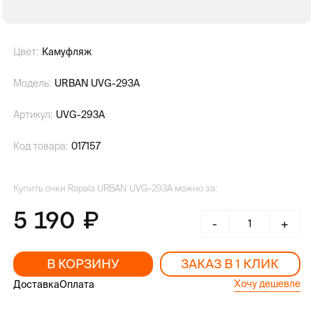
Цвет:
Камуфляж
Модель:
URBAN UVG-293A
Артикул:
UVG-293A
Код товара:
017157
Купить очки Rapala URBAN UVG-293A можно за:
5 190
-
+
В КОРЗИНУ
ЗАКАЗ В 1 КЛИК
Хочу дешевле
Доставка
Оплата