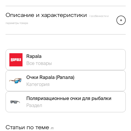
Описание и характеристики
/ особенности и
параметры товара
Rapala
Все товары
Очки Rapala (Рапала)
Категория
Поляризационные очки для рыбалки
Раздел
Статьи по теме
/ 1