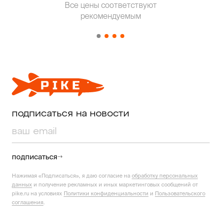
Все цены соответствуют
Т
рекомендуемым
от о
подписаться на новости
подписаться
Нажимая «Подписаться», я даю согласие на
обработку персональных
данных
и получение рекламных и иных маркетинговых сообщений от
pike.ru на условиях
Политики конфиденциальности
и
Пользовательского
соглашения
.