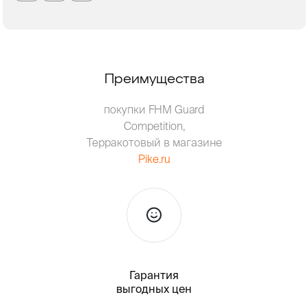
Преимущества
покупки FHM Guard
Competition,
Терракотовый в магазине
Pike.ru
Гарантия
Тольк
выгодных цен