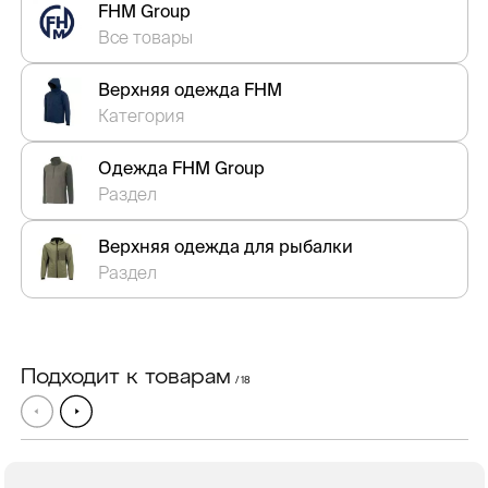
FHM Group
Все товары
Верхняя одежда FHM
Категория
Одежда FHM Group
Раздел
Верхняя одежда для рыбалки
Раздел
Подходит к товарам
/ 18