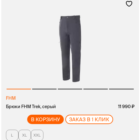
FHM
Брюки FHM Trek, серый
11 990
В КОРЗИНУ
ЗАКАЗ В 1 КЛИК
L
XL
XXL