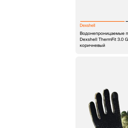
Dexshell
Водонепроницаемые п
Dexshell ThermFit 3.0 
коричневый
В КОРЗИНУ