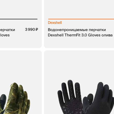
Dexshell
ерчатки
3 990
Водонепроницаемые перчатки
Gloves
Dexshell ThermFit 3.0 Gloves олива
В КОРЗИНУ
ЗАКАЗ В 1 
ЗАКАЗ В 1 КЛИК