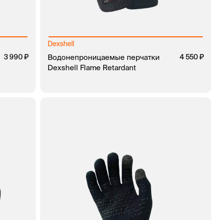
Dexshell
3 990
Водонепроницаемые перчатки
4 550
Dexshell Flame Retardant
КЛИК
В КОРЗИНУ
ЗАКАЗ В 1 КЛИК