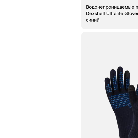
Водонепроницаемые п
Dexshell Ultralite Glov
синий
В КОРЗИНУ