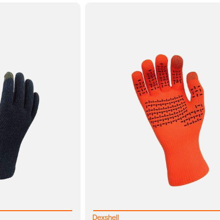
В КОРЗИНУ
ЗАКАЗ В 1 
Dexshell