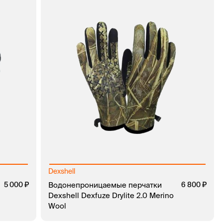
Dexshell
5 000
Водонепроницаемые перчатки
6 800
Dexshell Dexfuze Drylite 2.0 Merino
Wool