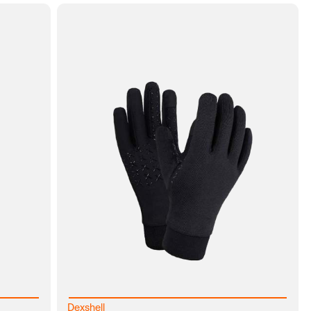
КЛИК
В КОРЗИНУ
ЗАКАЗ В 1 КЛИК
Dexshell