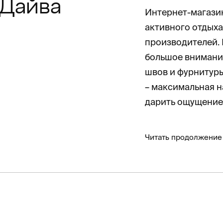
Дайва
Интернет-магазин
активного отдыха
производителей.
большое внимание
швов и фурнитуры
– максимальная н
дарить ощущение
Читать продолжение