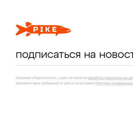
подписаться на новос
Нажимая «Подписаться», я даю согласие на
обработку персональных д
маркетинговых сообщений от pike.ru на условиях
Политики конфиденциа