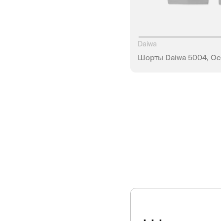
Daiwa
Шорты Daiwa 5004, Oc
НЕТ В Н