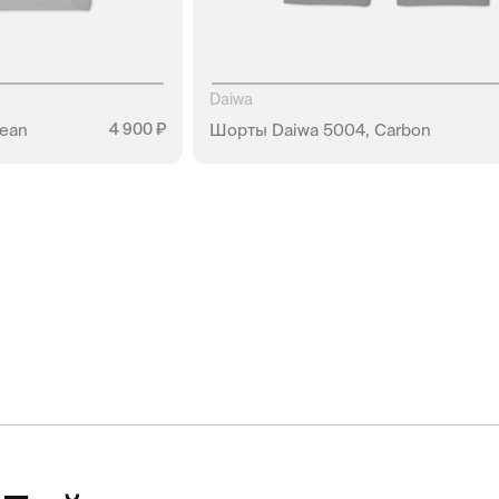
Daiwa
ean
4 900
Шорты Daiwa 5004, Carbon
АЛИЧИИ
НЕТ В НАЛИЧИИ