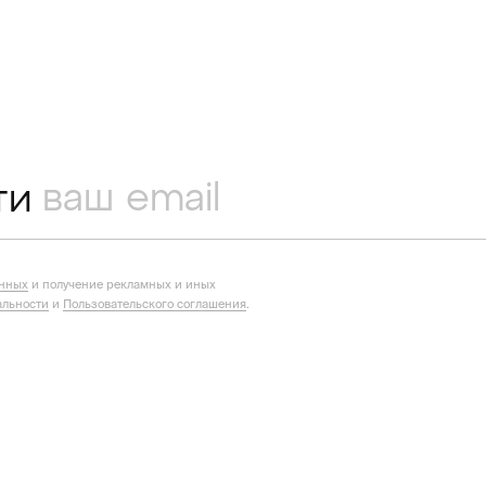
ти
анных
и получение рекламных и иных
льности
и
Пользовательского соглашения
.