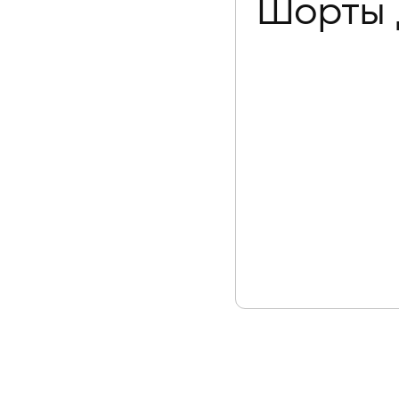
Шорты 