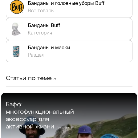
Банданы и головные уборы Buff
Все товары
Банданы Buff
Категория
Банданы и маски
Раздел
Статьи по теме
/ 1
Бафф:
многофункциональный
аксессуар для
активной жизни
/ 27.03.2023