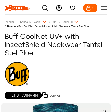
0
Главная
Банданы и маски
Buff
Банданы
Бандана Buff CoolNet UV+ with InsectShield Neckwear Tantai Stel Blue
Buff CoolNet UV+ with
InsectShield Neckwear Tantai
Stel Blue
НЕТ В НАЛИЧИИ
ссылка