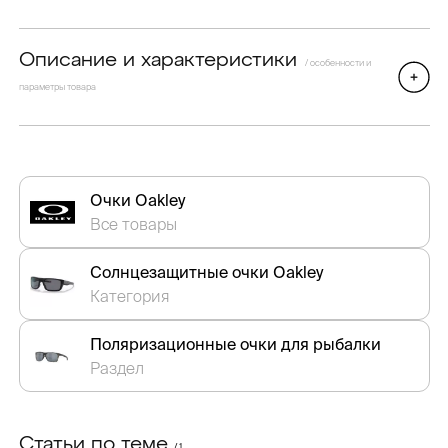
Описание и характеристики
/ особенности и
параметры товара
Очки Oakley
Все товары
Солнцезащитные очки Oakley
Категория
Поляризационные очки для рыбалки
Раздел
Статьи по теме
/ 1