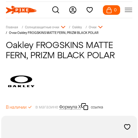
0
Главная
Солнцезащитные очки
Oakley
Очки
Очки Oakley FROGSKINS MATTE FERN, PRIZM BLACK POLAR
Oakley FROGSKINS MATTE
FERN, PRIZM BLACK POLAR
в магазине
Формула Х
В наличии
ссылка