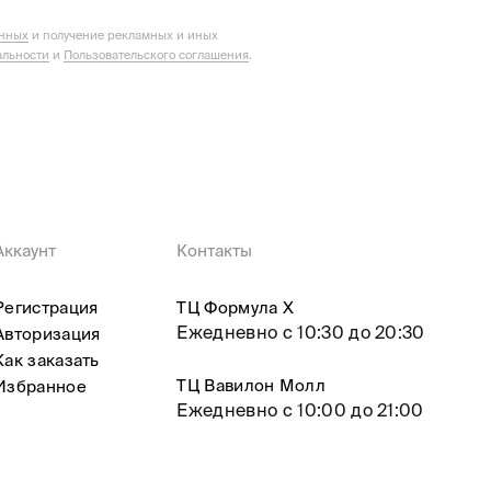
анных
и получение рекламных и иных
льности
и
Пользовательского соглашения
.
Аккаунт
Контакты
Регистрация
ТЦ Формула X
Ежедневно с 10:30 до 20:30
Авторизация
Как заказать
ТЦ Вавилон Молл
Избранное
Ежедневно с 10:00 до 21:00