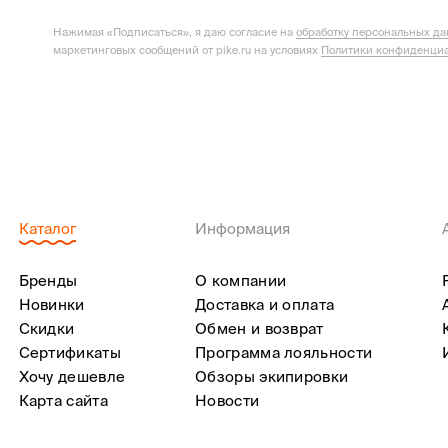
Нажимая «Подписаться», я даю согласие на
обработку персональных д
маркетинговых сообщений от pike.ru на условиях
Политики конфиденциа
Каталог
Информация
Бренды
О компании
Новинки
Доставка и оплата
Скидки
Обмен и возврат
Сертификаты
Программа лояльности
Хочу дешевле
Обзоры экипировки
Карта сайта
Новости