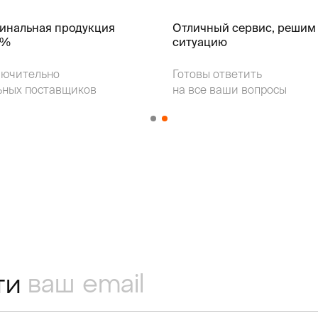
гинальная продукция
Отличный сервис, решим
k%
ситуацию
лючительно
Готовы ответить
ьных поставщиков
на все ваши вопросы
ти