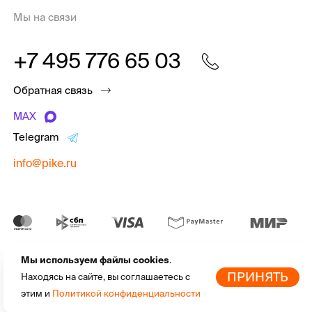
Мы на связи
+7 495 776 65 03
Обратная связь
MAX
Telegram
info@pike.ru
Мы используем файлы cookies
.
pike.ru © 2010 - 2026 | Высококачественная
экипировка для
По
ПРИНЯТЬ
Находясь на сайте, вы соглашаетесь с
активного отдыха
от мировых брендов
этим и
Политикой конфиденциальности