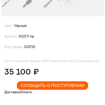
Цвет:
Чёрный
Артикул:
602CT-tip
Код товара:
023733
Купить спиннинг Breaden GRF Trevalism Kabin 602 CT-tip можно за:
35 100
СООБЩИТЬ О ПОСТУПЛЕНИИ
Доставка
Оплата