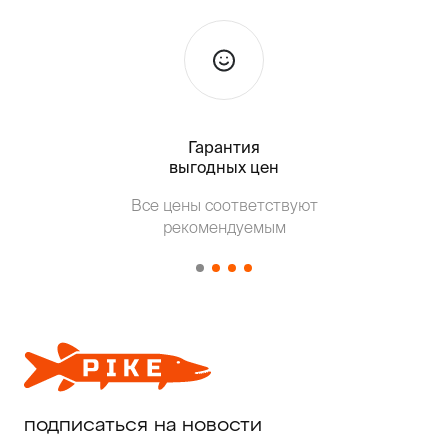
Гарантия
Тольк
выгодных цен
Т
Все цены соответствуют
от о
рекомендуемым
подписаться на новости