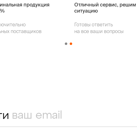
гинальная продукция
Отличный сервис, решим
k%
ситуацию
лючительно
Готовы ответить
ьных поставщиков
на все ваши вопросы
ти