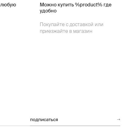
 любую
Можно купить %product% где
удобно
Покупайте с доставкой или
приезжайте в магазин
подписаться