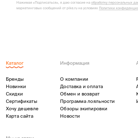
Нажимая «Подписаться», я даю согласие на
обработку персональных д
маркетинговых сообщений от pike.ru на условиях
Политики конфиденциа
Каталог
Информация
Бренды
О компании
Новинки
Доставка и оплата
Скидки
Обмен и возврат
Сертификаты
Программа лояльности
Хочу дешевле
Обзоры экипировки
Карта сайта
Новости