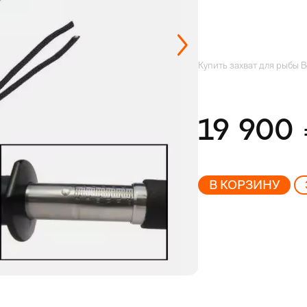
Купить захват для рыбы Bo
19 900
В КОРЗИНУ