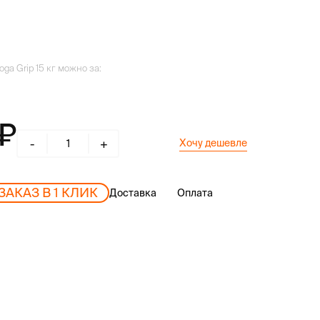
ga Grip 15 кг можно за:
-
+
Хочу дешевле
ЗАКАЗ В 1 КЛИК
Доставка
Оплата