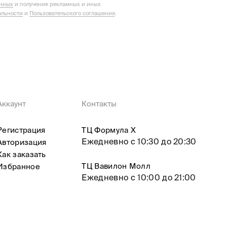
анных
и получение рекламных и иных
льности
и
Пользовательского соглашения
.
Аккаунт
Контакты
Регистрация
ТЦ Формула X
Ежедневно с 10:30 до 20:30
Авторизация
Как заказать
ТЦ Вавилон Молл
Избранное
Ежедневно с 10:00 до 21:00