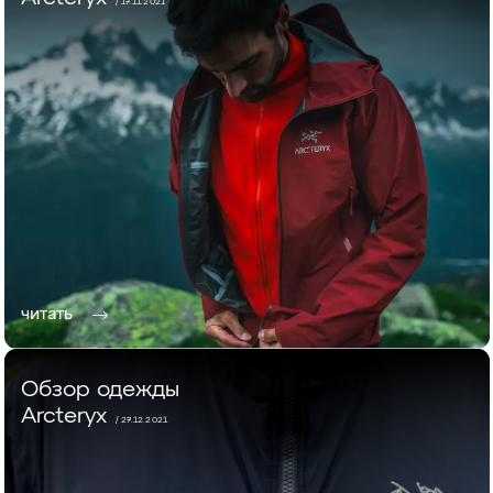
/ 17.11.2021
читать
Обзор одежды
Arcteryx
/ 27.12.2021