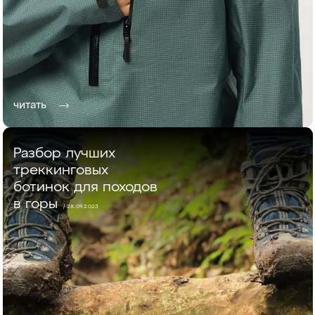
читать
Разбор лучших
треккинговых
ботинок для походов
в горы
/ 28.09.2023