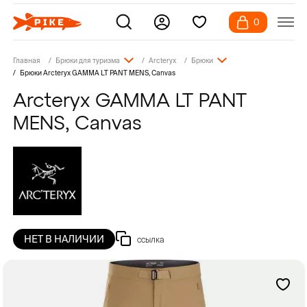
0
Главная
Брюки для туризма
Arcteryx
Брюки
Брюки Arcteryx GAMMA LT PANT MENS, Canvas
Arcteryx GAMMA LT PANT
MENS, Canvas
НЕТ В НАЛИЧИИ
ссылка