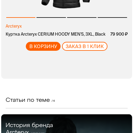
Arcteryx
руб.
Куртка Arcteryx CERIUM HOODY MEN'S, 3XL, Black
руб.
79 900
В КОРЗИНУ
ЗАКАЗ В 1 КЛИК
Статьи по теме
/ 4
История бренда
Arcteryx