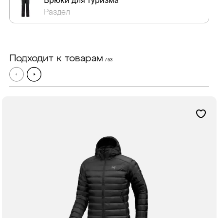
Брюки для туризма
Раздел
Подходит к товарам
/ 53