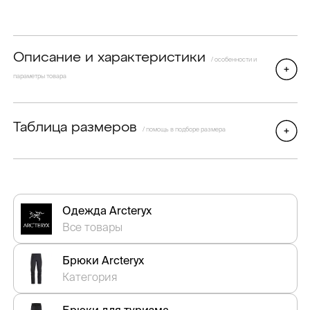
Описание и характеристики
/ особенности и
параметры товара
Таблица размеров
/ помощь в подборе размера
Одежда Arcteryx
Все товары
Брюки Arcteryx
Категория