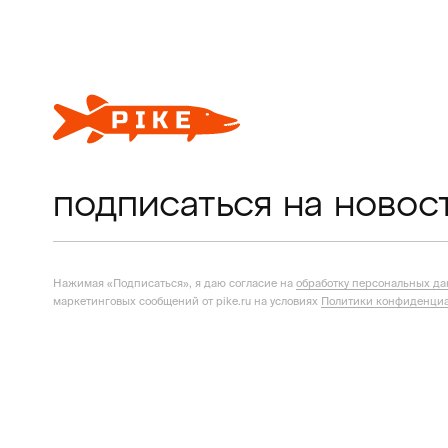
подписаться на новос
Нажимая «Подписаться», я даю согласие на
обработку персональных д
маркетинговых сообщений от pike.ru на условиях
Политики конфиденциа