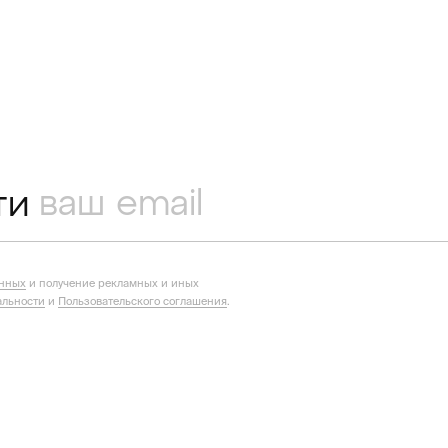
ти
анных
и получение рекламных и иных
льности
и
Пользовательского соглашения
.