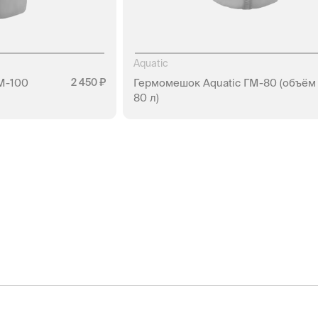
Aquatic
М-100
2 450
Гермомешок Aquatic ГМ-80 (объём
80 л)
АЛИЧИИ
НЕТ В НАЛИЧИИ