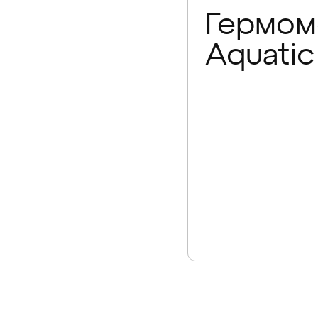
Гермо
Aquatic