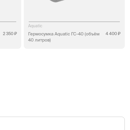
Aquatic
2 350
Гермосумка Aquatic ГС-40 (объём
4 400
40 литров)
НЕТ В НАЛИЧИИ