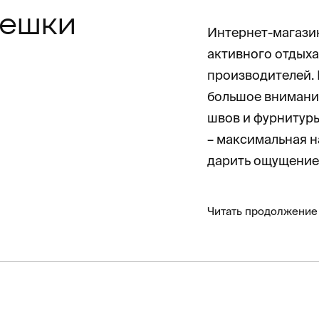
мешки
Интернет-магазин
активного отдыха
производителей.
большое внимание
швов и фурнитуры
– максимальная н
дарить ощущение
Читать продолжение