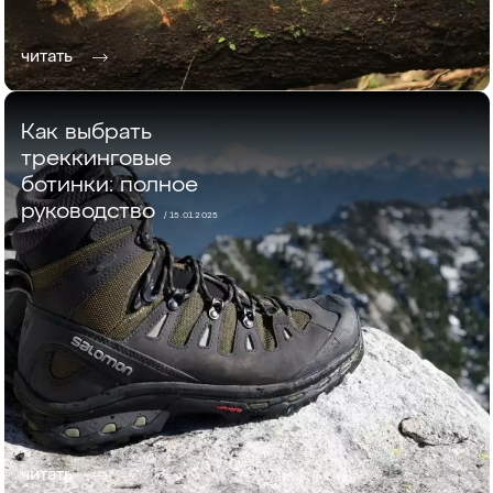
читать
Как выбрать
треккинговые
ботинки: полное
руководство
/ 15.01.2025
читать