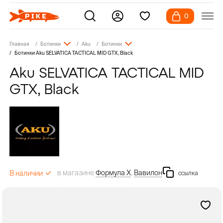
0
Главная
Ботинки
Aku
Ботинки
Ботинки Aku SELVATICA TACTICAL MID GTX, Black
Aku SELVATICA TACTICAL MID
GTX, Black
в магазине
Формула Х
,
Вавилон
В наличии
ссылка