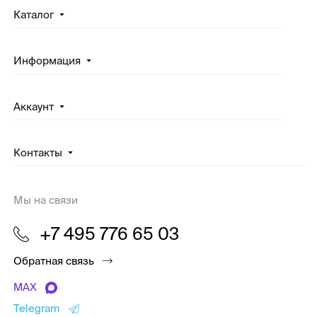
Каталог
Информация
Аккаунт
Контакты
Мы на связи
+7 495 776 65 03
Обратная связь
MAX
Telegram