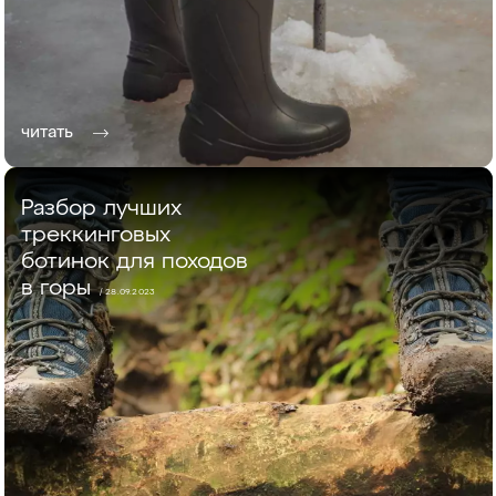
читать
Разбор лучших
треккинговых
ботинок для походов
в горы
/ 28.09.2023