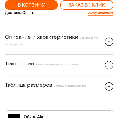
В КОРЗИНУ
ЗАКАЗ В 1 КЛИК
Хочу дешевле
Доставка
Оплата
Описание и характеристики
/ особенности и
параметры товара
Технологии
/ уникальные материалы и разработки
Таблица размеров
/ помощь в подборе размера
Обувь Aku