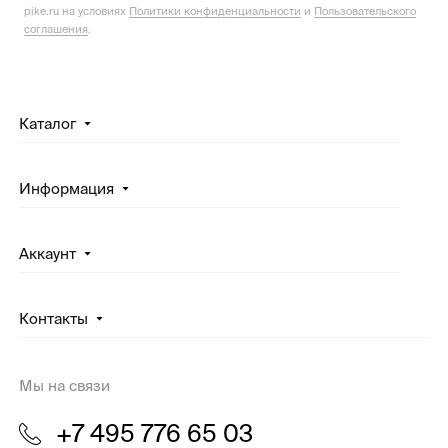
pike.ru на условиях
Политики конфиденциальности
и
Пользовательского
соглашения
.
Каталог
Информация
Аккаунт
Контакты
Мы на связи
+7 495 776 65 03