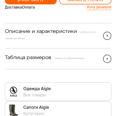
Хочу дешевле
Доставка
Оплата
Описание и характеристики
/ особенности и
параметры товара
Таблица размеров
/ помощь в подборе размера
Одежда Aigle
Все товары
Сапоги Aigle
Категория