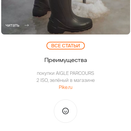
читать
ВCЕ СТАТЬИ
Преимущества
покупки AIGLE PARCOURS
2 ISO, зелёный в магазине
Pike.ru