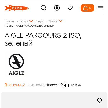
0
Главная
Сапоги
Aigle
Сапоги
Сапоги AIGLE PARCOURS 2 ISO, зелёный
AIGLE PARCOURS 2 ISO,
зелёный
в магазине
Формула Х
В наличии
ссылка