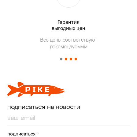
Гарантия
Тольк
выгодных цен
Все цены соответствуют
Т
рекомендуемым
от о
подписаться на новости
подписаться