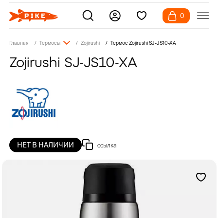
0
Главная
Термосы
Zojirushi
Термос Zojirushi SJ-JS10-XA
Zojirushi SJ-JS10-XA
НЕТ В НАЛИЧИИ
ссылка