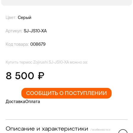
Цвет:
Серый
Артикул:
SJ-JS10-XA
Код товара:
008679
Купить термос Zojirushi SJ-JS10-XA можно за:
8 500
СООБЩИТЬ О ПОСТУПЛЕНИИ
Доставка
Оплата
Описание и характеристики
/ особенности и