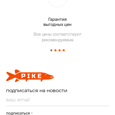
Гарантия
Тольк
выгодных цен
Все цены соответствуют
Т
рекомендуемым
от о
подписаться на новости
подписаться