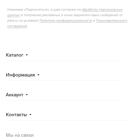
Нажимая «Подписаться», я даю согласие на
обработку персональных
данных
и получение рекламных и иных маркетинговых сообщений от
pike.ru на условиях
Политики конфиденциальности
и
Пользовательского
соглашения
.
Каталог
Информация
Аккаунт
Контакты
Мы на связи