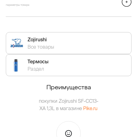
параметры товара
Zojirushi
Все товары
Термосы
Раздел
Преимущества
покупки Zojirushi SF-CC13-
XA 1,3L в магазине
Pike.ru