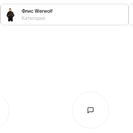
Флис Werwolf
Категория