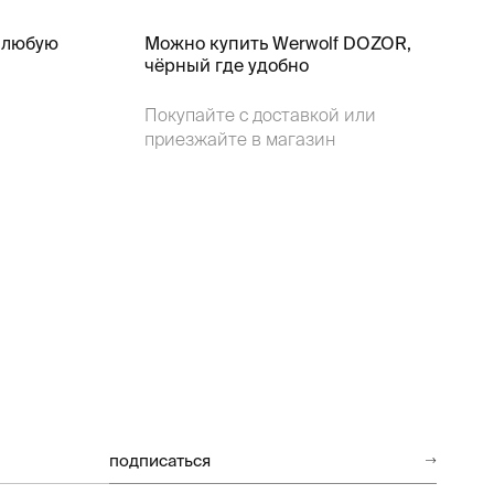
 любую
Можно купить Werwolf DOZOR,
чёрный где удобно
Покупайте с доставкой или
приезжайте в магазин
подписаться