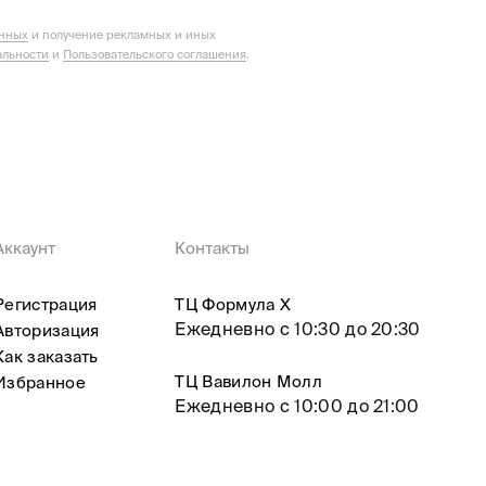
анных
и получение рекламных и иных
льности
и
Пользовательского соглашения
.
Аккаунт
Контакты
Регистрация
ТЦ Формула X
Ежедневно с 10:30 до 20:30
Авторизация
Как заказать
ТЦ Вавилон Молл
Избранное
Ежедневно с 10:00 до 21:00