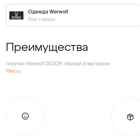
Одежда Werwolf
Все товары
Преимущества
покупки Werwolf DOZOR, чёрный в магазине
Pike.ru