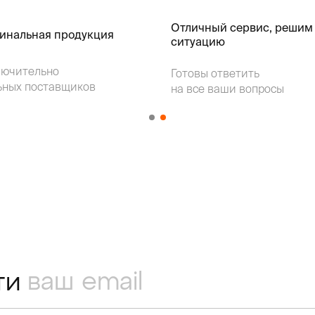
Отличный сервис, решим
гинальная продукция
ситуацию
лючительно
Готовы ответить
ьных поставщиков
на все ваши вопросы
ти