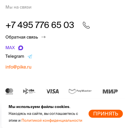
Мы на связи
+7 495 776 65 03
Обратная связь
MAX
Telegram
info@pike.ru
Мы используем файлы cookies
.
pike.ru © 2010 - 2026 | Высококачественная
экипировка для
По
ПРИНЯТЬ
Находясь на сайте, вы соглашаетесь с
активного отдыха
от мировых брендов
этим и
Политикой конфиденциальности