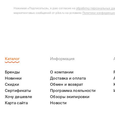
Нажимая «Подписаться», я даю согласие на
обработку персональных д
маркетинговых сообщений от pike.ru на условиях
Политики конфиденциа
Каталог
Информация
Бренды
О компании
Новинки
Доставка и оплата
Скидки
Обмен и возврат
Сертификаты
Программа лояльности
Хочу дешевле
Обзоры экипировки
Карта сайта
Новости