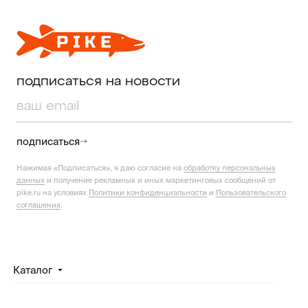
подписаться на новости
подписаться
Нажимая «Подписаться», я даю согласие на
обработку персональных
данных
и получение рекламных и иных маркетинговых сообщений от
pike.ru на условиях
Политики конфиденциальности
и
Пользовательского
соглашения
.
Каталог