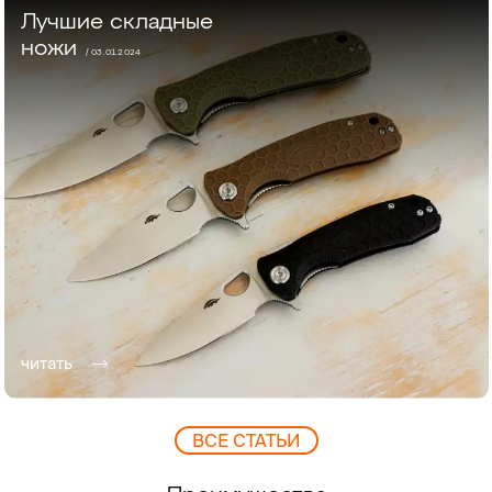
Лучшие складные
ножи
/ 03.01.2024
читать
ВCЕ СТАТЬИ