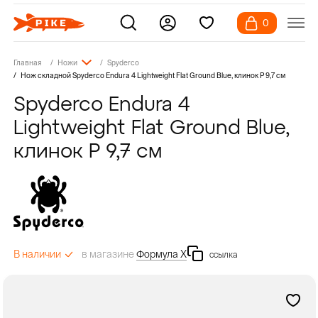
0
Главная
Ножи
Spyderco
Нож складной Spyderco Endura 4 Lightweight Flat Ground Blue, клинок P 9,7 см
Spyderco Endura 4
Lightweight Flat Ground Blue,
клинок P 9,7 см
в магазине
Формула Х
В наличии
ссылка