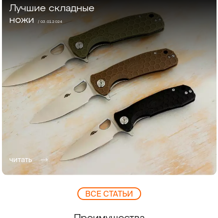
Лучшие складные
ножи
/ 03.01.2024
читать
ВCЕ СТАТЬИ
Преимущества