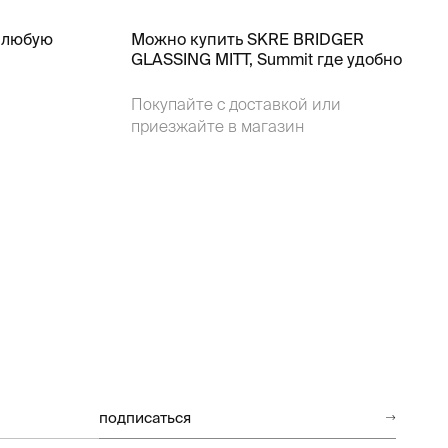
 любую
Можно купить SKRE BRIDGER
GLASSING MITT, Summit где удобно
Покупайте с доставкой или
приезжайте в магазин
подписаться