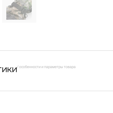
/ особенности и параметры товара
тики