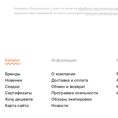
Нажимая «Подписаться», я даю согласие на
обработку персональных д
маркетинговых сообщений от pike.ru на условиях
Политики конфиденциа
Каталог
Информация
Бренды
О компании
Новинки
Доставка и оплата
Скидки
Обмен и возврат
Сертификаты
Программа лояльности
Хочу дешевле
Обзоры экипировки
Карта сайта
Новости