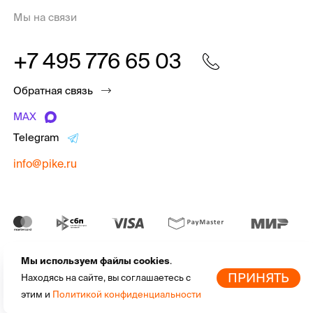
Мы на связи
+7 495 776 65 03
Обратная связь
MAX
Telegram
info@pike.ru
Мы используем файлы cookies
.
pike.ru © 2010 - 2026 | Высококачественная
экипировка для
По
ПРИНЯТЬ
Находясь на сайте, вы соглашаетесь с
активного отдыха
от мировых брендов
этим и
Политикой конфиденциальности