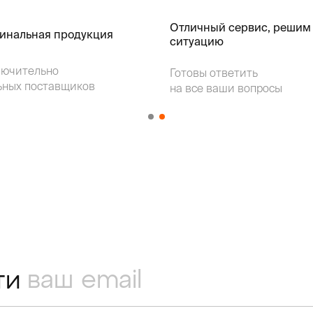
Отличный сервис, решим
гинальная продукция
ситуацию
лючительно
Готовы ответить
ьных поставщиков
на все ваши вопросы
ти