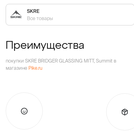
SKRE
Все товары
Преимущества
покупки SKRE BRIDGER GLASSING MITT, Summit в
магазине
Pike.ru