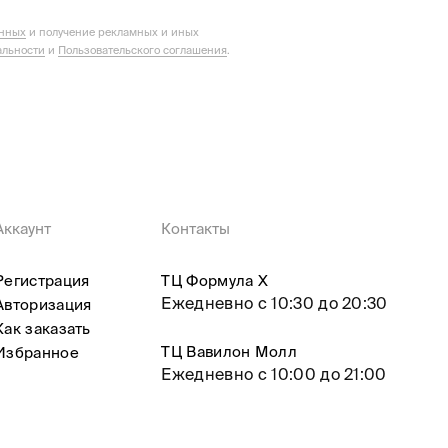
анных
и получение рекламных и иных
льности
и
Пользовательского соглашения
.
Аккаунт
Контакты
Регистрация
ТЦ Формула X
Ежедневно с 10:30 до 20:30
Авторизация
Как заказать
ТЦ Вавилон Молл
Избранное
Ежедневно с 10:00 до 21:00