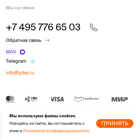
Мы на связи
+7 495 776 65 03
Обратная связь
MAX
Telegram
info@pike.ru
Мы используем файлы cookies
.
pike.ru © 2010 - 2026 | Высококачественная
экипировка для
По
ПРИНЯТЬ
Находясь на сайте, вы соглашаетесь с
активного отдыха
от мировых брендов
этим и
Политикой конфиденциальности