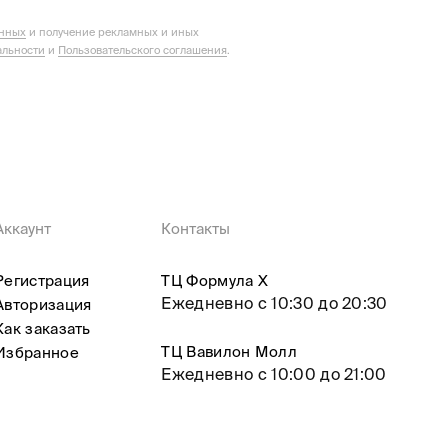
анных
и получение рекламных и иных
льности
и
Пользовательского соглашения
.
Аккаунт
Контакты
Регистрация
ТЦ Формула X
Ежедневно с 10:30 до 20:30
Авторизация
Как заказать
ТЦ Вавилон Молл
Избранное
Ежедневно с 10:00 до 21:00