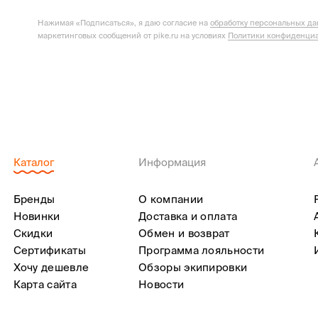
Нажимая «Подписаться», я даю согласие на
обработку персональных д
маркетинговых сообщений от pike.ru на условиях
Политики конфиденциа
Каталог
Информация
Бренды
О компании
Новинки
Доставка и оплата
Скидки
Обмен и возврат
Сертификаты
Программа лояльности
Хочу дешевле
Обзоры экипировки
Карта сайта
Новости