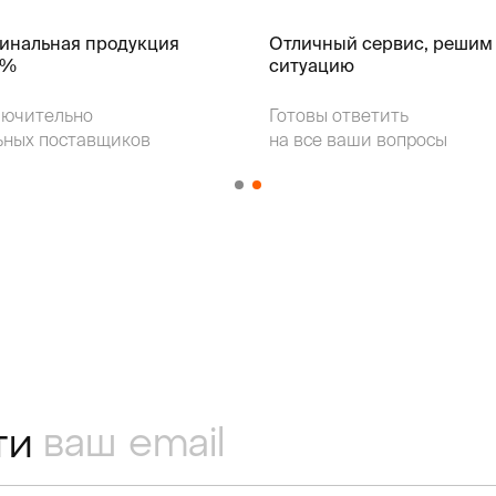
гинальная продукция
Отличный сервис, решим
k%
ситуацию
лючительно
Готовы ответить
ьных поставщиков
на все ваши вопросы
ти