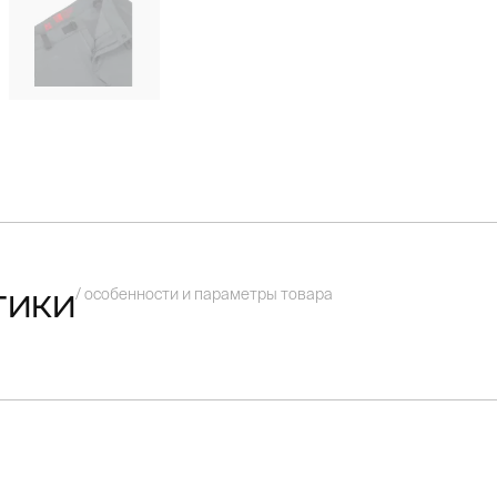
/ особенности и параметры товара
тики