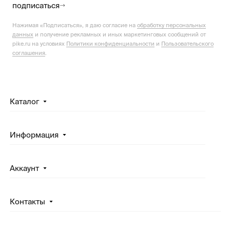
подписаться
Нажимая «Подписаться», я даю согласие на
обработку персональных
данных
и получение рекламных и иных маркетинговых сообщений от
pike.ru на условиях
Политики конфиденциальности
и
Пользовательского
соглашения
.
Каталог
Информация
Аккаунт
Контакты