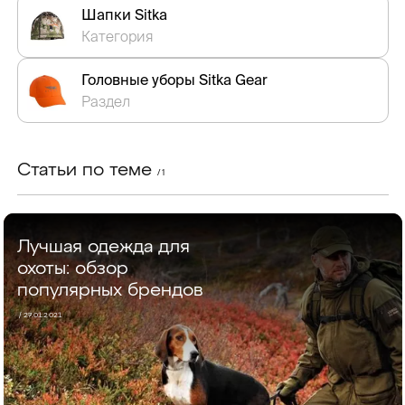
Шапки Sitka
Категория
Головные уборы Sitka Gear
Раздел
Статьи по теме
/ 1
Лучшая одежда для
охоты: обзор
популярных брендов
/ 27.01.2021