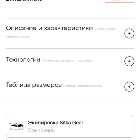
Описание и характеристики
/ особенности и
параметры товара
Технологии
/ уникальные материалы и разработки
Таблица размеров
/ помощь в подборе размера
Экипировка Sitka Gear
Все товары