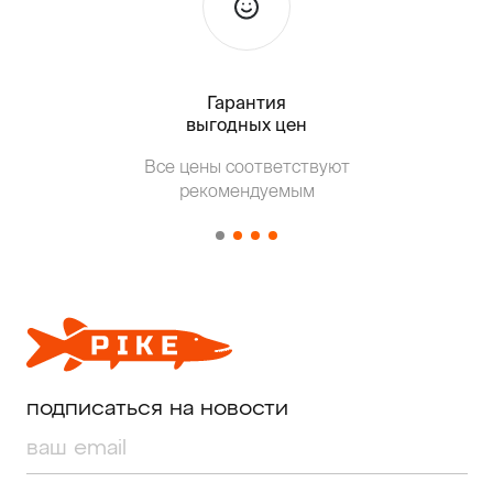
Гарантия
Тольк
выгодных цен
Все цены соответствуют
Т
рекомендуемым
от о
подписаться на новости