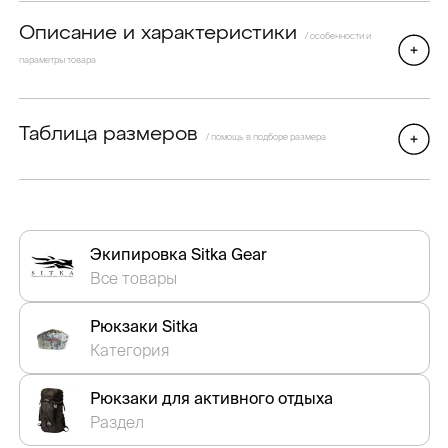
Описание и характеристики
/ особенности и
параметры товара
Таблица размеров
/ помощь в подборе размера
Экипировка Sitka Gear
Все товары
Рюкзаки Sitka
Категория
Рюкзаки для активного отдыха
Раздел