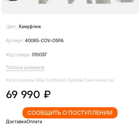
Цвет:
Камуфляж
Артикул:
40085-COV-OSFA
Код товара:
015037
Таблица размеров
Купить рюкзак Sitka Tool Bucket, Optifade Cover можно за:
69 990
СООБЩИТЬ О ПОСТУПЛЕНИИ
Доставка
Оплата