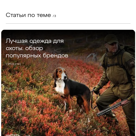
Статьи по теме
/ 3
Лучшая одежда для
охоты: обзор
популярных брендов
/ 27.01.2021
читать