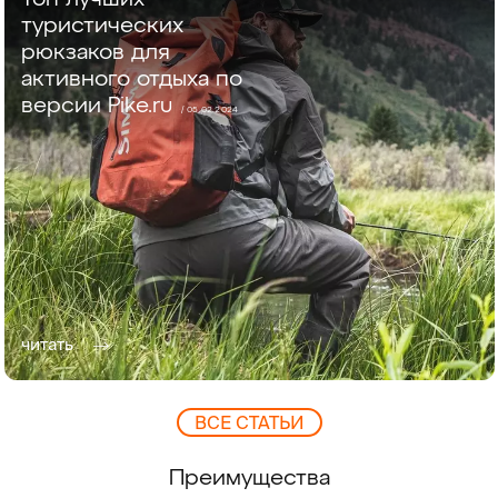
туристических
рюкзаков для
активного отдыха по
версии Pike.ru
/ 05.02.2024
читать
ВCЕ СТАТЬИ
Преимущества