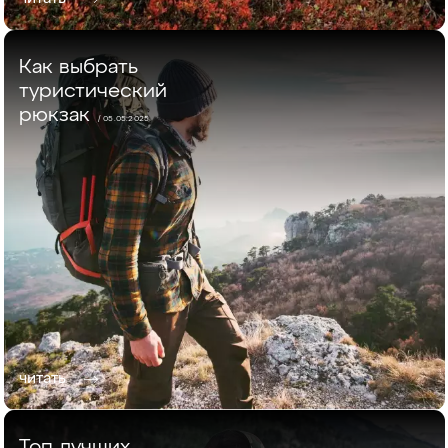
Как выбрать
туристический
рюкзак
/ 05.05.2025
читать
Топ лучших