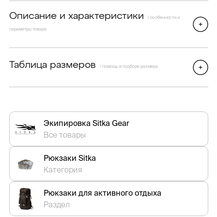
Описание и характеристики
/ особенности и
параметры товара
Таблица размеров
/ помощь в подборе размера
Экипировка Sitka Gear
Все товары
Рюкзаки Sitka
Категория
Рюкзаки для активного отдыха
Раздел