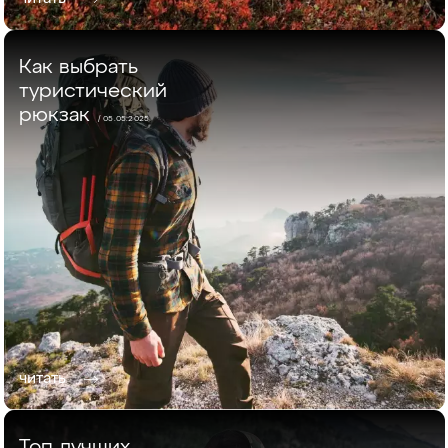
Как выбрать
туристический
рюкзак
/ 05.05.2025
читать
Топ лучших