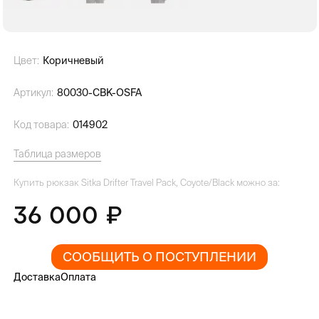
Цвет:
Коричневый
Артикул:
80030-CBK-OSFA
Код товара:
014902
Таблица размеров
Купить рюкзак Sitka Drifter Travel Pack, Coyote/Black можно за:
36 000
СООБЩИТЬ О ПОСТУПЛЕНИИ
Доставка
Оплата