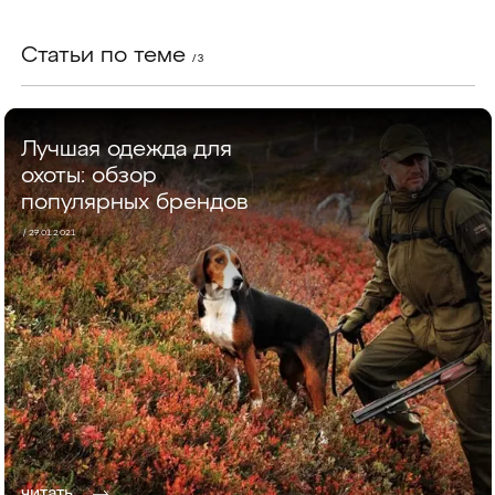
Статьи по теме
/ 3
Лучшая одежда для
охоты: обзор
популярных брендов
/ 27.01.2021
читать