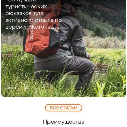
туристических
рюкзаков для
активного отдыха по
версии Pike.ru
/ 05.02.2024
читать
ВCЕ СТАТЬИ
Преимущества