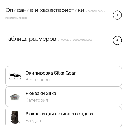
Описание и характеристики
/ особенности и
параметры товара
Таблица размеров
/ помощь в подборе размера
Экипировка Sitka Gear
Все товары
Рюкзаки Sitka
Категория
Рюкзаки для активного отдыха
Раздел