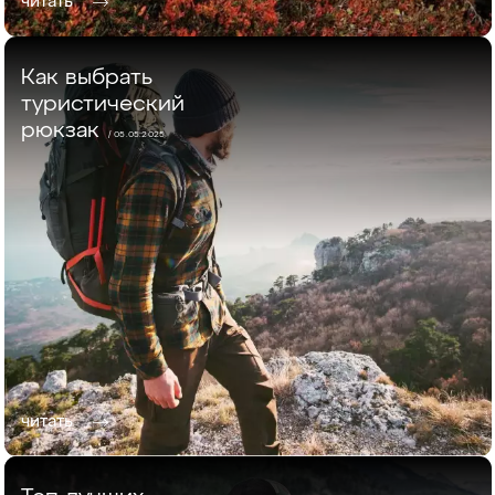
читать
Как выбрать
туристический
рюкзак
/ 05.05.2025
читать