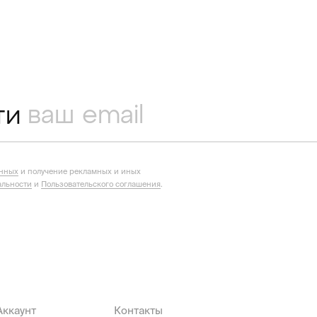
ти
анных
и получение рекламных и иных
льности
и
Пользовательского соглашения
.
Аккаунт
Контакты