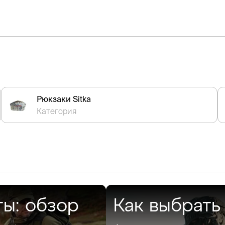
Рюкзаки Sitka
Категория
ты: обзор
Как выбрать