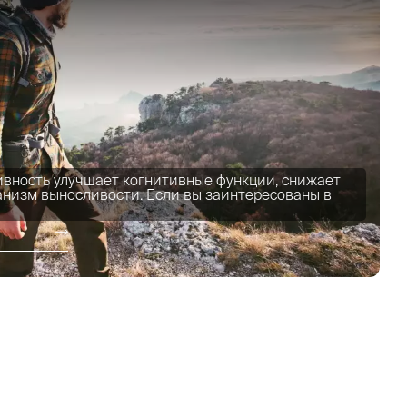
ивность улучшает когнитивные функции, снижает
ганизм выносливости. Если вы заинтересованы в