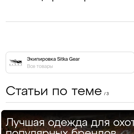
Экипировка Sitka Gear
Все товары
Статьи по теме
/ 3
Лучшая одежда для охо
популярных брендов