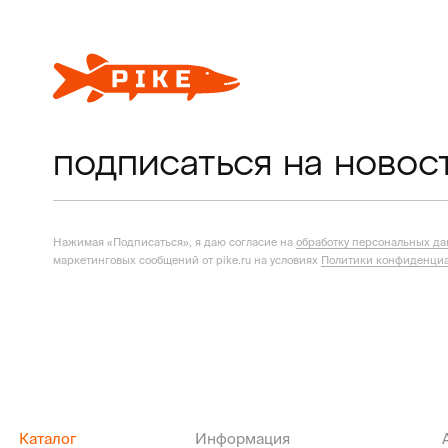
подписаться на новос
Нажимая «Подписаться», я даю согласие на
обработку персональных д
маркетинговых сообщений от pike.ru на условиях
Политики конфиденциа
Каталог
Информация