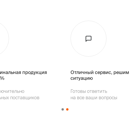
гинальная продукция
Отличный сервис, решим
k%
ситуацию
лючительно
Готовы ответить
ьных поставщиков
на все ваши вопросы