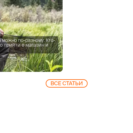
 можно по-разному. Кто-
о прийти в магазин и
ВCЕ СТАТЬИ