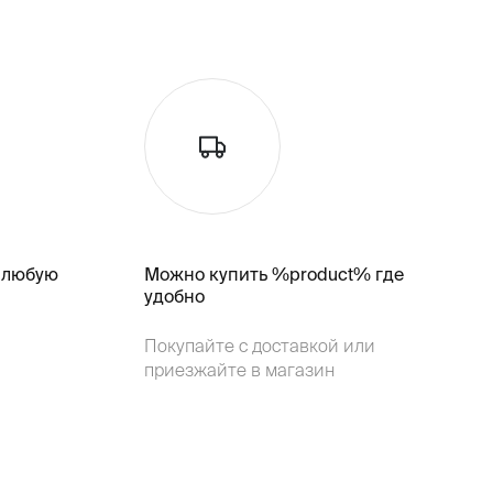
 любую
Можно купить %product% где
удобно
Покупайте с доставкой или
приезжайте в магазин