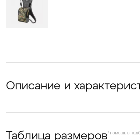
Описание и характерис
/ помощь в под
Таблица размеров