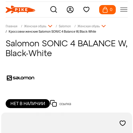
0
Главная
Женская обувь
Salomon
Женская обувь
Кроссовки женские Salomon SONIC 4 Balance W, Black-White
Salomon SONIC 4 BALANCE W,
Black-White
НЕТ В НАЛИЧИИ
ссылка