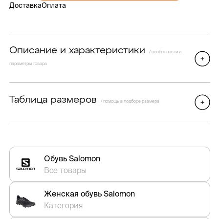
Доставка
Оплата
Описание и характеристики
/ особенности и
параметры товара
Таблица размеров
/ помощь в подборе размера
Обувь Salomon
Все товары
Женская обувь Salomon
Категория