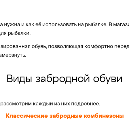
она нужна и как её использовать на рыбалке. В маг
ля рыбалки.
лизированная обувь, позволяющая комфортно перед
амерзнуть.
Виды забродной обуви
 рассмотрим каждый из них подробнее.
Классические забродные комбинезоны