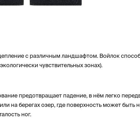
епление с различным ландшафтом. Войлок способен
 экологически чувствительных зонах).
вание предотвращает падение, в нём легко передв
или на берегах озер, где поверхность может быть
алость ног.