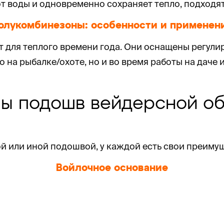
т воды и одновременно сохраняет тепло, подходят
олукомбинезоны: особенности и применен
т для теплого времени года. Они оснащены регул
а рыбалке/охоте, но и во время работы на даче или
пы подошв вейдерсной об
й или иной подошвой, у каждой есть свои преиму
Войлочное основание