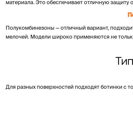
материала. Это обеспечивает отличную защиту о
П
Полукомбинезоны — отличный вариант, подходи
мелочей. Модели широко применяются не только н
Ти
Для разных поверхностей подходят ботинки с то