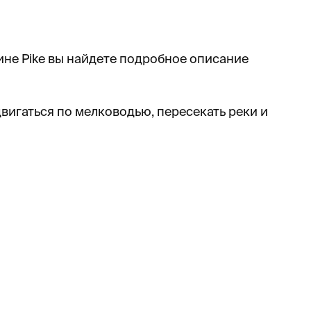
азине Pike вы найдете подробное описание
вигаться по мелководью, пересекать реки и