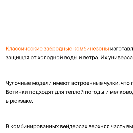
Классические забродные комбинезоны
изготавл
защищая от холодной воды и ветра. Их универса
Чулочные модели имеют встроенные чулки, что 
Ботинки подходят для теплой погоды и мелковод
в рюкзаке.
В комбинированных вейдерсах верхняя часть вы