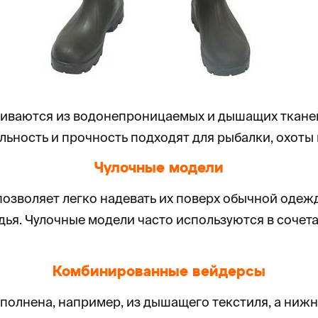
иваются из водонепроницаемых и дышащих тканей.
льность и прочность подходят для рыбалки, охоты
Чулочные модели
позволяет легко надевать их поверх обычной одеж
ья. Чулочные модели часто используются в сочета
Комбинированные вейдерсы
полнена, например, из дышащего текстиля, а нижн