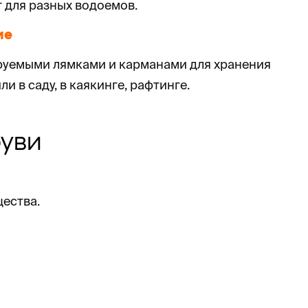
 для разных водоемов.
ие
ируемыми лямками и карманами для хранения
 в саду, в каякинге, рафтинге.
уви
щества.