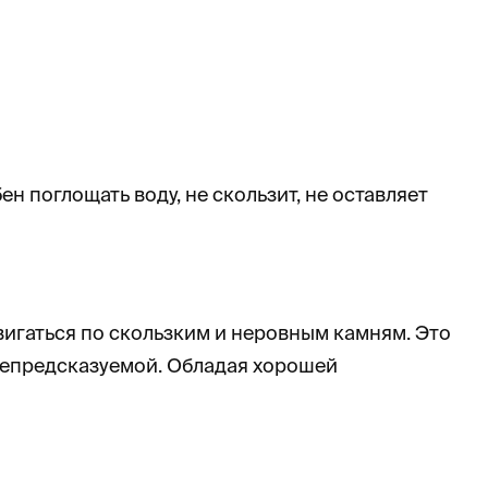
 поглощать воду, не скользит, не оставляет
игаться по скользким и неровным камням. Это
 непредсказуемой. Обладая хорошей