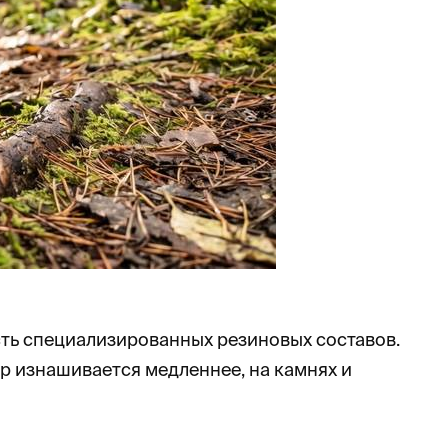
сть специализированных резиновых составов.
ор изнашивается медленнее, на камнях и