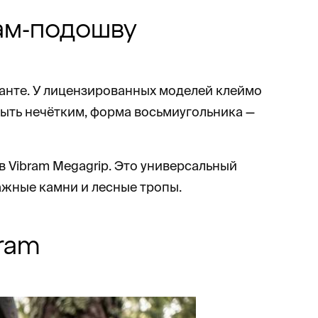
ам-подошву
анте. У лицензированных моделей клеймо
быть нечётким, форма восьмиугольника —
в Vibram Megagrip. Это универсальный
ажные камни и лесные тропы.
ram