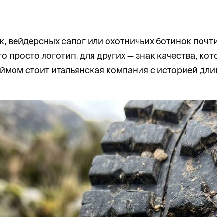
, вейдерсных сапог или охотничьих ботинок почти
то просто логотип, для других — знак качества, 
еймом стоит итальянская компания с историей длин