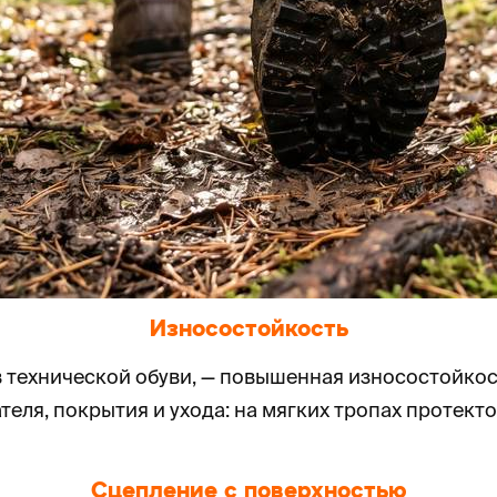
Износостойкость
 в технической обуви, — повышенная износостойко
теля, покрытия и ухода: на мягких тропах протект
Сцепление с поверхностью