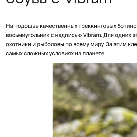
На подошве качественных треккинговых ботинок
восьмиугольник с надписью Vibram. Для одних э
охотники и рыболовы по всему миру. За этим кл
самых сложных условиях на планете.