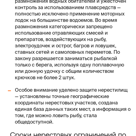
размножения водных обитателей и ужесточен
контроль за использованием плавсредств —
полностью исключено применение моторных
лодок на большинстве водоемов. Во время
размножения категорически запрещено
использование отравляющих смесей и
препаратов, воздействующих на рыбу,
электроудочек и острог, багров и ловушек,
ставных сетей и самоловных переметов. По
закону разрешается заниматься рыбалкой
только с берега, используя одну поплавочную
или донную удочку с общим количеством
крючков не более 2 штук.
Особое внимание уделено защите нерестилищ
— установлены точные географические
координаты нерестовых участков, создана
единая база данных таких мест, а информация о
том, где можно ловить рыбу, стала
общедоступной.
Сроки нерестовых ограничений по