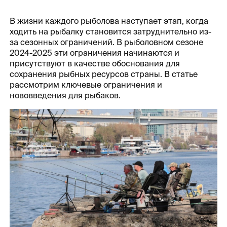
В жизни каждого рыболова наступает этап, когда
ходить на рыбалку становится затруднительно из-
за сезонных ограничений. В рыболовном сезоне
2024-2025 эти ограничения начинаются и
присутствуют в качестве обоснования для
сохранения рыбных ресурсов страны. В статье
рассмотрим ключевые ограничения и
нововведения для рыбаков.