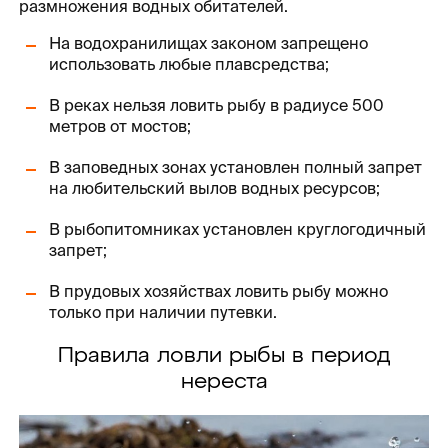
размножения водных обитателей.
На водохранилищах законом запрещено
использовать любые плавсредства;
В реках нельзя ловить рыбу в радиусе 500
метров от мостов;
В заповедных зонах установлен полный запрет
на любительский вылов водных ресурсов;
В рыбопитомниках установлен круглогодичный
запрет;
В прудовых хозяйствах ловить рыбу можно
только при наличии путевки.
Правила ловли рыбы в период
нереста