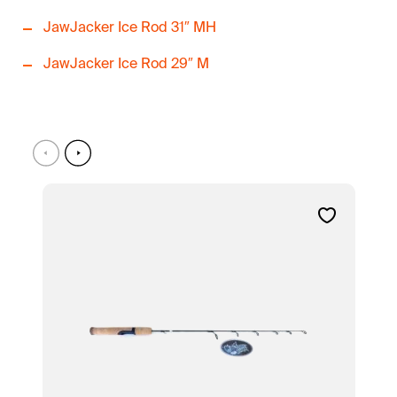
JawJacker Ice Rod 31″ MH
JawJacker Ice Rod 29″ M