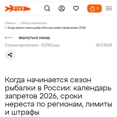
0
Главная
Обзоры экипировки
Когда можно ловить рыбу в России: нерестовый запрет 2026
вернуться назад
Статью прочитали -
52765
раз
18.11.2024
Когда начинается сезон
рыбалки в России: календарь
запретов 2026, сроки
нереста по регионам, лимиты
и штрафы