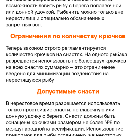
возможность ловить рыбу с берега поплавочной
или донной удочкой. Рыбачить можно только вне
нерестилищ и специально обозначенных
запретных зон.
Ограничения по количеству крючков
Теперь законом строго регламентируется
количество крючков на снастях. На одного рыбака
разрешается использовать не более двух крючков
на всех снастях суммарно — это ограничение
введено для минимизации воздействия на
нерестящуюся рыбу.
Допустимые снасти
В нерестовое время разрешается использовать
только простейшие снасти: поплавочную или
донную удочку с берега. Снасти должны быть
оснащены крючками размером не более №8 по
международной классификации. Использование
прикормок для рыбы ограничено, а в некоторых