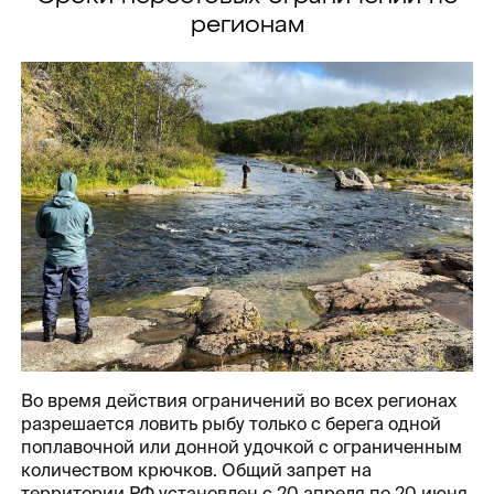
регионам
Во время действия ограничений во всех регионах
разрешается ловить рыбу только с берега одной
поплавочной или донной удочкой с ограниченным
количеством крючков. Общий запрет на
территории РФ установлен с 20 апреля по 20 июня,