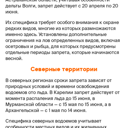
дельты Волги, запрет действует с 20 апреля по 20
июня.
Их специфика требует особого внимания к охране
редких видов, многие из которых размножаются
именно здесь. Установлены дополнительные
ограничения на лов определенных видов, включая
осетровых и рыбца, для которых предусмотрены
отдельные периоды запрета, которые начинаются
весной.
Северные территории
В северных регионах сроки запрета зависят от
природных условий и времени освобождения
водоемов ото льда. В Карелии запрет действует от
момента распаления льда до 15 июня, в
Мурманской области — с 15 мая по 15 июня, а в
Архангельской — с 1 мая по 14 июня.
Специфика северных водоемов учитывает
особенности местных видов и их жизненных