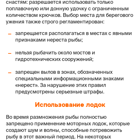
снастям: разрешается использовать только
поплавочную или донную удочку с ограниченным
количеством крючков. Выбор места для берегового
ужения также строго регламентирован:
запрещается располагаться в местах с явными
признаками нереста рыбы;
нельзя рыбачить около мостов и
гидротехнических сооружений;
запрещен вылов в зонах, обозначенных
специальными информационными знаками
«нерест». За нарушение этих правил
предусмотрены серьезные штрафы.
Использование лодок
Во время размножения рыбы полностью
запрещено применение моторных лодок, которые
создают шум и волны, способные потревожить
рыбу в этот важный период. На некоторых