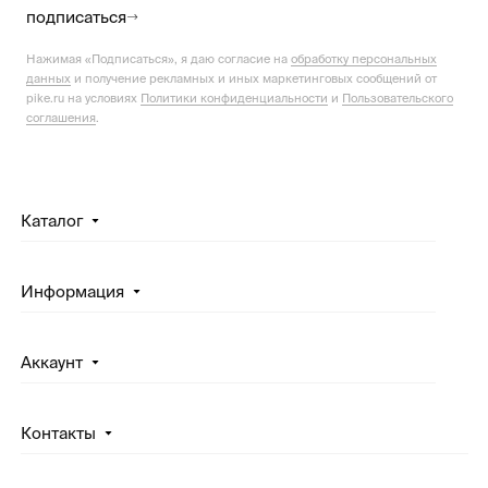
подписаться
Нажимая «Подписаться», я даю согласие на
обработку персональных
данных
и получение рекламных и иных маркетинговых сообщений от
pike.ru на условиях
Политики конфиденциальности
и
Пользовательского
соглашения
.
Каталог
Информация
Аккаунт
Контакты