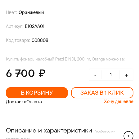
Цвет:
Оранжевый
Артикул:
E102AA01
Код товара:
008808
Купить фонарь налобный Petzl BINDI, 200 lm, Orange можно за:
6 700
-
+
В КОРЗИНУ
ЗАКАЗ В 1 КЛИК
Хочу дешевле
Доставка
Оплата
Описание и характеристики
/ особенности и