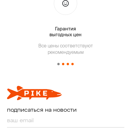
Гарантия
Тольк
выгодных цен
Все цены соответствуют
Т
рекомендуемым
от о
подписаться на новости