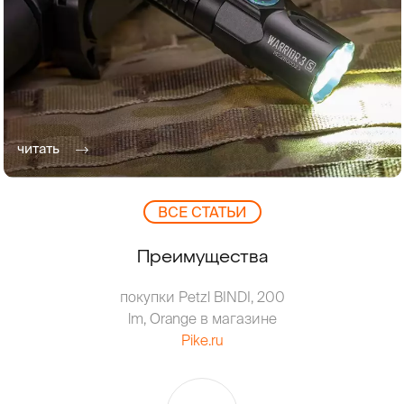
читать
ВCЕ СТАТЬИ
Преимущества
покупки Petzl BINDI, 200
lm, Orange в магазине
Pike.ru