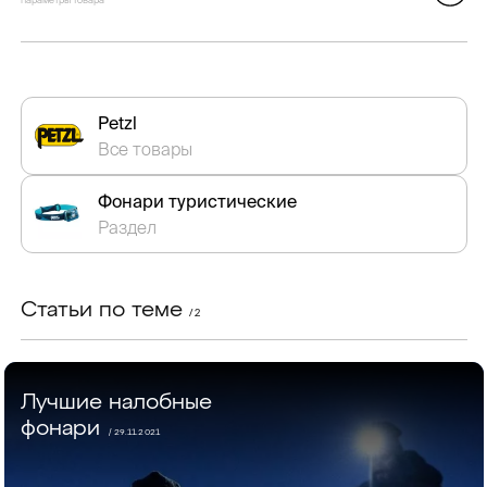
параметры товара
Petzl
Все товары
Фонари туристические
Раздел
Статьи по теме
/ 2
Лучшие налобные
фонари
/ 29.11.2021