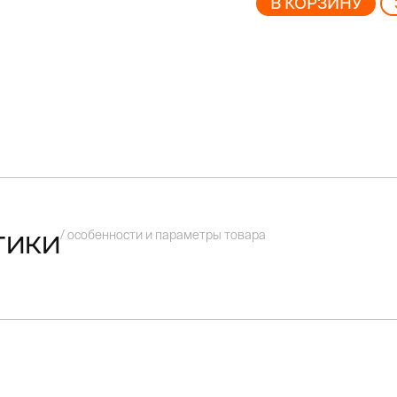
В КОРЗИНУ
/ особенности и параметры товара
тики