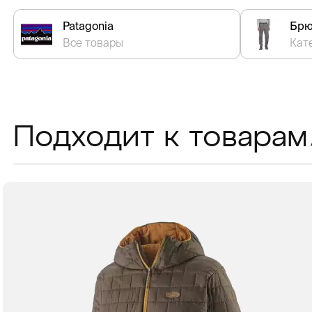
Patagonia
Брю
Все товары
Кат
Подходит к товарам