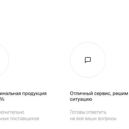
гинальная продукция
Отличный сервис, решим
k%
ситуацию
лючительно
Готовы ответить
ьных поставщиков
на все ваши вопросы