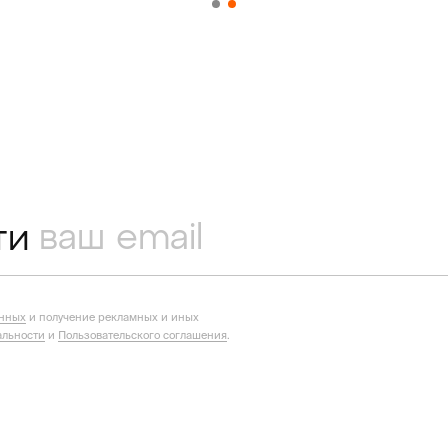
ти
анных
и получение рекламных и иных
льности
и
Пользовательского соглашения
.