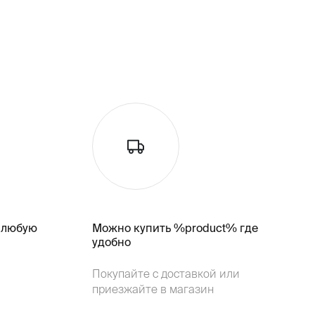
 любую
Можно купить %product% где
удобно
Покупайте с доставкой или
приезжайте в магазин