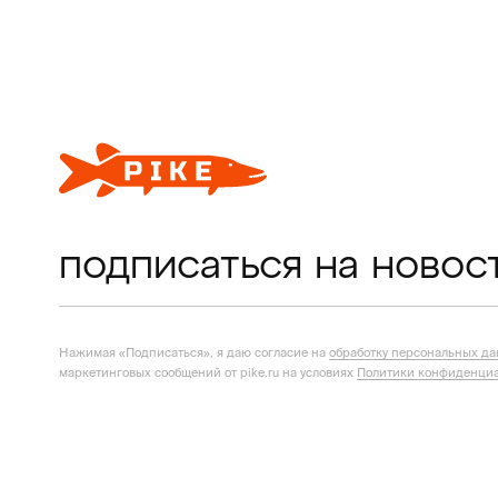
подписаться на новос
Нажимая «Подписаться», я даю согласие на
обработку персональных д
маркетинговых сообщений от pike.ru на условиях
Политики конфиденциа