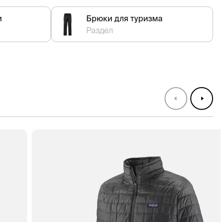
и
Брюки для туризма
Раздел