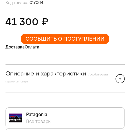
Код товара:
017064
41 300
СООБЩИТЬ О ПОСТУПЛЕНИИ
Доставка
Оплата
Описание и характеристики
/ особенности и
параметры товара
Patagonia
Все товары