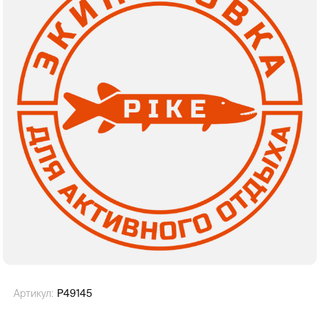
Артикул:
P49145