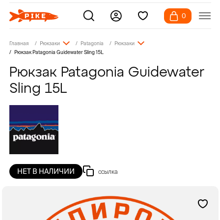
0
Главная
Рюкзаки
Patagonia
Рюкзаки
Рюкзак Patagonia Guidewater Sling 15L
Рюкзак Patagonia Guidewater
Sling 15L
НЕТ В НАЛИЧИИ
ссылка