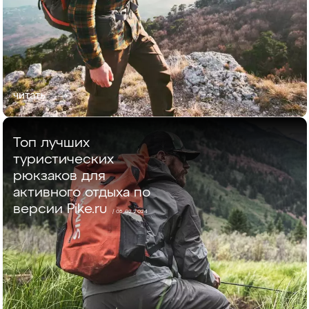
читать
Топ лучших
туристических
рюкзаков для
активного отдыха по
версии Pike.ru
/ 05.02.2024