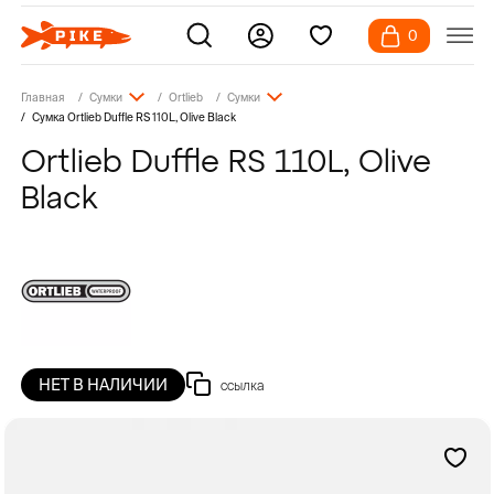
0
Главная
Сумки
Ortlieb
Сумки
Сумка Ortlieb Duffle RS 110L, Olive Black
Ortlieb Duffle RS 110L, Olive
Black
НЕТ В НАЛИЧИИ
ссылка