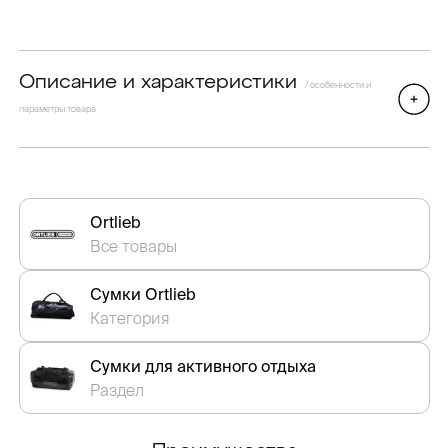
Описание и характеристики
/ особенности и
параметры товара
Ortlieb
Все товары
Сумки Ortlieb
Категория
Сумки для активного отдыха
Раздел