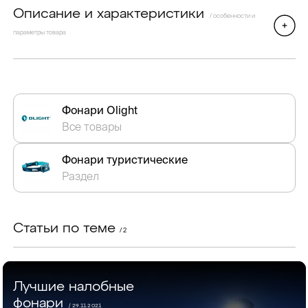
Описание и характеристики
/ особенности и
параметры товара
Фонари Olight
Все товары
Фонари туристические
Раздел
Статьи по теме
/ 2
Лучшие налобные
фонари
/ 29.11.2021