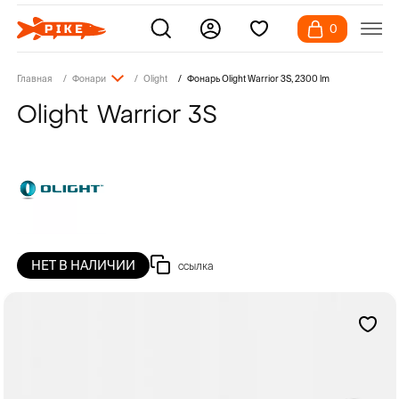
0
Главная
Фонари
Olight
Фонарь Olight Warrior 3S, 2300 lm
Olight Warrior 3S
НЕТ В НАЛИЧИИ
ссылка