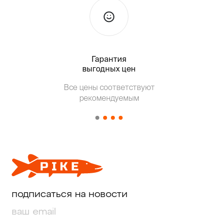
Гарантия
Тольк
выгодных цен
Т
Все цены соответствуют
от о
рекомендуемым
подписаться на новости