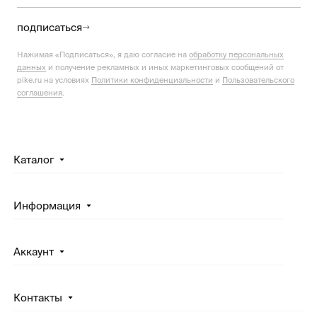
подписаться
Нажимая «Подписаться», я даю согласие на
обработку персональных
данных
и получение рекламных и иных маркетинговых сообщений от
pike.ru на условиях
Политики конфиденциальности
и
Пользовательского
соглашения
.
Каталог
Информация
Аккаунт
Контакты