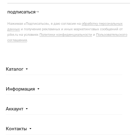
подписаться
Нажимая «Подписаться», я даю согласие на
обработку персональных
данных
и получение рекламных и иных маркетинговых сообщений от
pike.ru на условиях
Политики конфиденциальности
и
Пользовательского
соглашения
.
Каталог
Информация
Аккаунт
Контакты