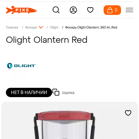
0
Главная
Фонари
Olight
Фонарь Olight Olantern, 360 lm, Red
Olight Olantern Red
НЕТ В НАЛИЧИИ
ссылка