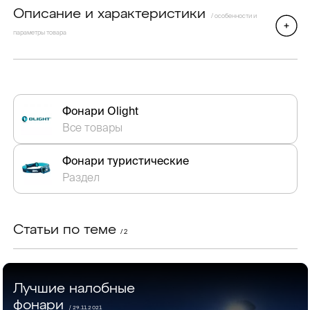
Описание и характеристики
/ особенности и
параметры товара
Фонари Olight
Все товары
Фонари туристические
Раздел
Статьи по теме
/ 2
Лучшие налобные
фонари
/ 29.11.2021