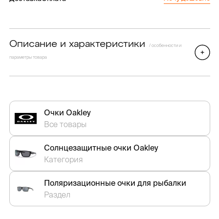
Описание и характеристики
/ особенности и
параметры товара
Очки Oakley
Все товары
Солнцезащитные очки Oakley
Категория
Поляризационные очки для рыбалки
Раздел