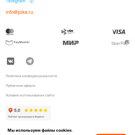
Telegram
info@pike.ru
Политика конфиденциальности
Публичная оферта
Условия использования сайта
Мы используем файлы cookies
.
pike.ru © 2010 - 2026 | Высококачественная
экипировка для активного