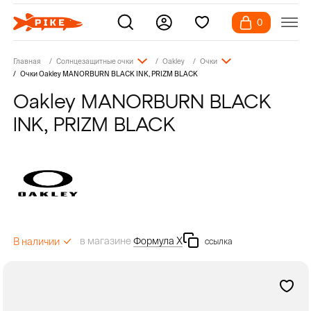
0
Главная
Солнцезащитные очки
Oakley
Очки
Очки Oakley MANORBURN BLACK INK, PRIZM BLACK
Oakley MANORBURN BLACK
INK, PRIZM BLACK
в магазине
Формула Х
В наличии
ссылка