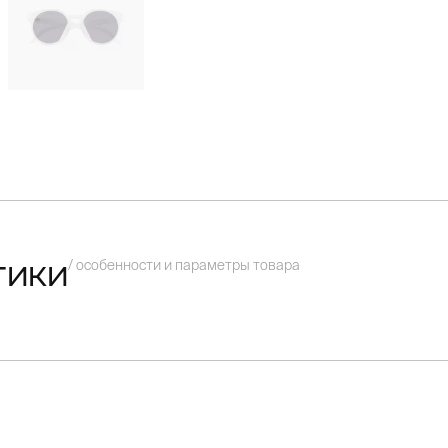
/ особенности и параметры товара
тики