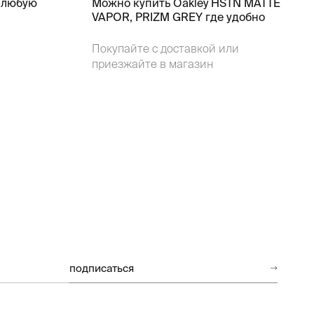
 любую
Можно купить Oakley HSTN MATTE
VAPOR, PRIZM GREY где удобно
Покупайте с доставкой или
приезжайте в магазин
подписаться