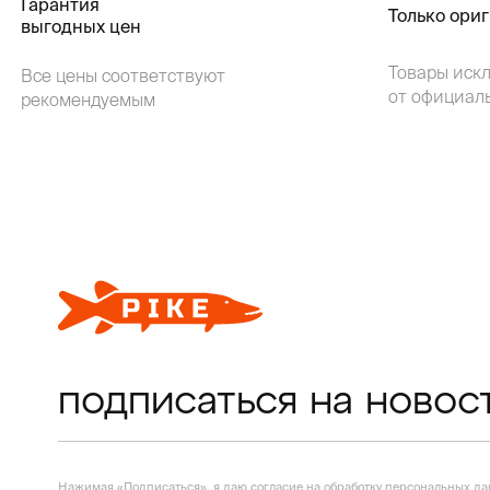
Гарантия
Только ори
выгодных цен
Товары иск
Все цены соответствуют
от официал
рекомендуемым
подписаться на новос
Нажимая «Подписаться», я даю согласие на
обработку персональных д