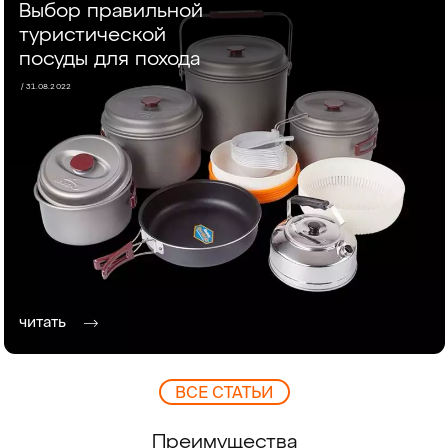
Выбор правильной
туристической
посуды для похода
/ 31.08.2022
читать
ВCЕ СТАТЬИ
Преимущества