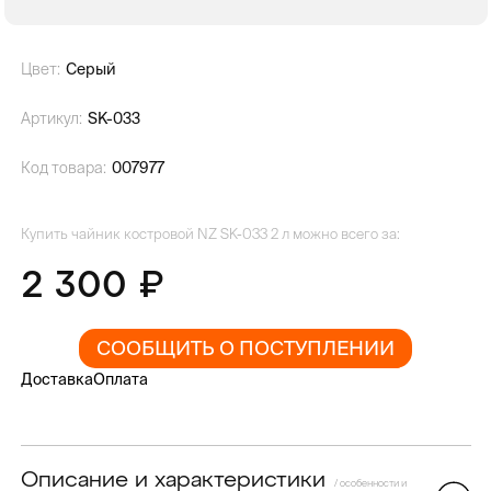
Цвет:
Серый
Артикул:
SK-033
Код товара:
007977
Купить чайник костровой NZ SK-033 2 л можно всего за:
2 300
СООБЩИТЬ О ПОСТУПЛЕНИИ
Доставка
Оплата
Описание и характеристики
/ особенности и