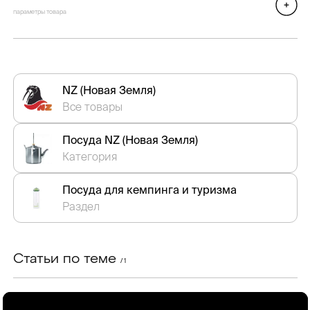
параметры товара
NZ (Новая Земля)
Все товары
Посуда NZ (Новая Земля)
Категория
Посуда для кемпинга и туризма
Раздел
Статьи по теме
/ 1