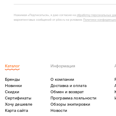
Нажимая «Подписаться», я даю согласие на
обработку персональных д
маркетинговых сообщений от pike.ru на условиях
Политики конфиденциа
Каталог
Информация
Бренды
О компании
Новинки
Доставка и оплата
Скидки
Обмен и возврат
Сертификаты
Программа лояльности
Хочу дешевле
Обзоры экипировки
Карта сайта
Новости