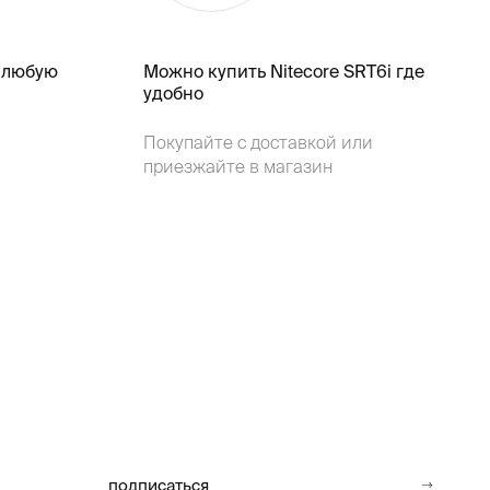
 любую
Можно купить Nitecore SRT6i где
удобно
Покупайте с доставкой или
приезжайте в магазин
подписаться