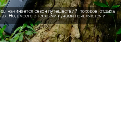
ды начинается сезон путешествий, походов, отдыха
рках. Но, вместе с теплыми лучами появляются и