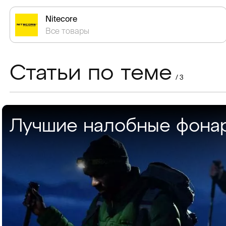
Nitecore
Все товары
Статьи по теме
/ 3
Лучшие налобные фона