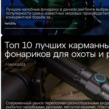
Лучшие налобные фонарики в данном рейтинге выбран
популярности самых известных мировых производителе
конкурентной борьбе за…
читать
Топ 10 лучших карманн
фонариков для охоты и
/ 08.09.2023
Современный рынок переполнен разнообразными вида
рыбалки: налобными, ручными, металлическими, пласт