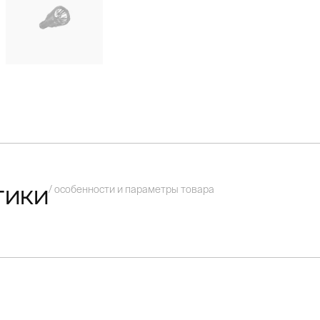
/ особенности и параметры товара
тики