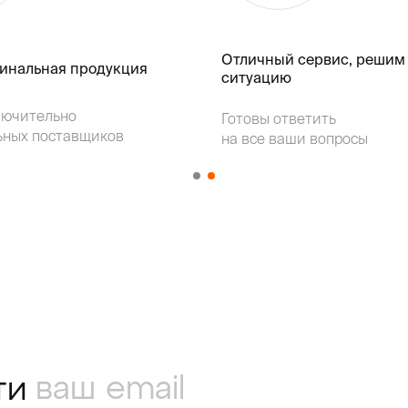
Отличный сервис, решим
гинальная продукция
ситуацию
лючительно
Готовы ответить
ьных поставщиков
на все ваши вопросы
ти