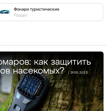
Фонари туристические
Раздел
омаров: как защитить
сов насекомых?
/ 19.05.2023