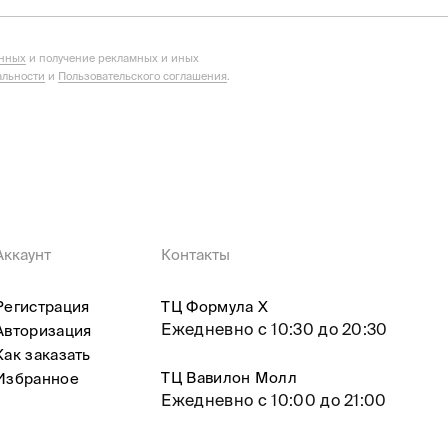
анных
и получение рекламных и иных
льности
и
Пользовательского соглашения
.
Аккаунт
Контакты
Регистрация
ТЦ Формула X
Ежедневно с 10:30 до 20:30
Авторизация
Как заказать
ТЦ Вавилон Молл
Избранное
Ежедневно с 10:00 до 21:00