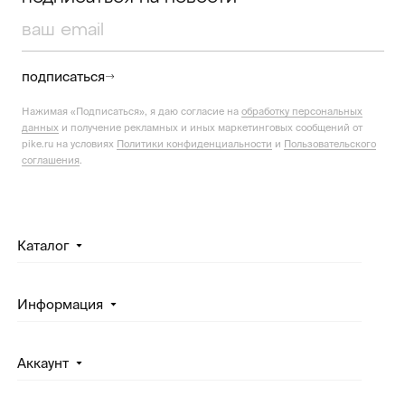
подписаться
Нажимая «Подписаться», я даю согласие на
обработку персональных
данных
и получение рекламных и иных маркетинговых сообщений от
pike.ru на условиях
Политики конфиденциальности
и
Пользовательского
соглашения
.
Каталог
Информация
Аккаунт