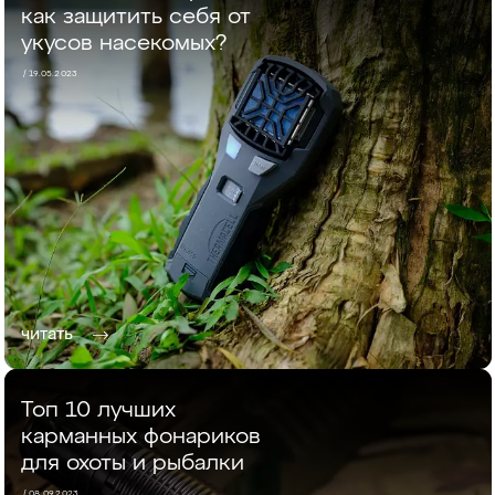
как защитить себя от
укусов насекомых?
/ 19.05.2023
читать
Топ 10 лучших
карманных фонариков
для охоты и рыбалки
/ 08.09.2023