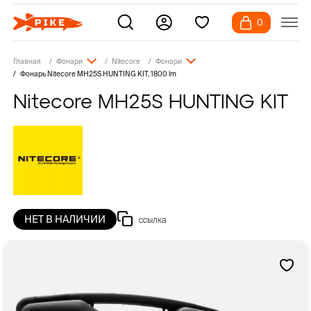
0
Главная
Фонари
Nitecore
Фонари
Фонарь Nitecore MH25S HUNTING KIT, 1800 lm
Nitecore MH25S HUNTING KIT
НЕТ В НАЛИЧИИ
ссылка