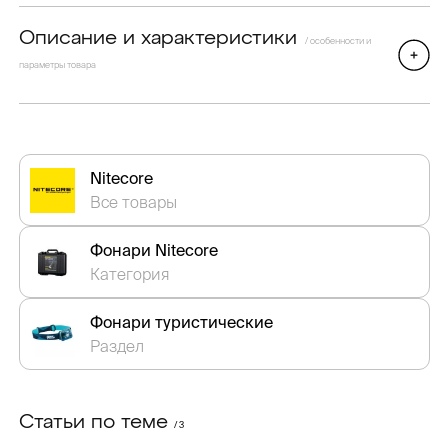
Описание и характеристики
/ особенности и
параметры товара
Nitecore
Все товары
Фонари Nitecore
Категория
Фонари туристические
Раздел
Статьи по теме
/ 3