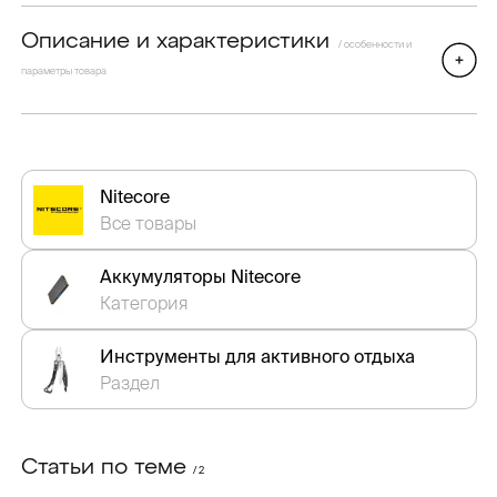
Описание и характеристики
/ особенности и
параметры товара
Nitecore
Все товары
Аккумуляторы Nitecore
Категория
Инструменты для активного отдыха
Раздел
Статьи по теме
/ 2