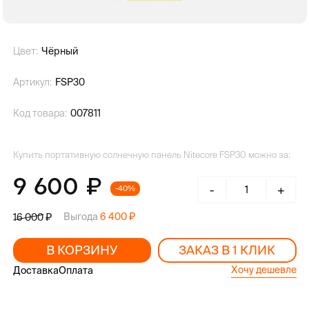
Цвет:
Чёрный
Артикул:
FSP30
Код товара:
007811
Купить портативную солнечную панель Nitecore FSP30 можно за:
9 600
-
+
-40%
Выгода
6 400
16 000
В КОРЗИНУ
ЗАКАЗ В 1 КЛИК
Хочу дешевле
Доставка
Оплата