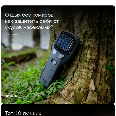
Отдых без комаров:
как защитить себя от
укусов насекомых?
/ 19.05.2023
читать
Топ 10 лучших