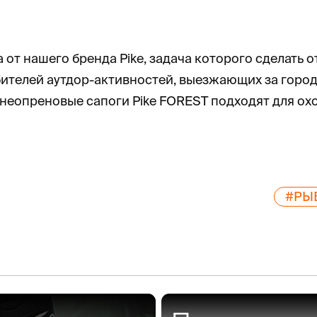
а от нашего бренда Pike, задача которого сделать
ителей аутдор-активностей, выезжающих за город
опреновые сапоги Pike FOREST подходят для охоты
#РЫ