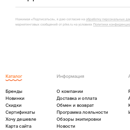
Нажимая «Подписаться», я даю согласие на
обработку персональных д
маркетинговых сообщений от pike.ru на условиях
Политики конфиденциа
Каталог
Информация
Бренды
О компании
Новинки
Доставка и оплата
Скидки
Обмен и возврат
Сертификаты
Программа лояльности
Хочу дешевле
Обзоры экипировки
Карта сайта
Новости