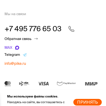
Мы на связи
+7 495 776 65 03
Обратная связь
MAX
Telegram
info@pike.ru
Мы используем файлы cookies
.
pike.ru © 2010 - 2026 | Высококачественная
экипировка для
По
ПРИНЯТЬ
Находясь на сайте, вы соглашаетесь с
активного отдыха
от мировых брендов