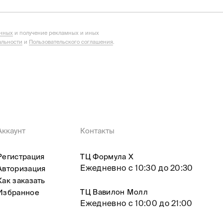
анных
и получение рекламных и иных
льности
и
Пользовательского соглашения
.
Аккаунт
Контакты
Регистрация
ТЦ Формула X
Ежедневно с 10:30 до 20:30
Авторизация
Как заказать
ТЦ Вавилон Молл
Избранное
Ежедневно с 10:00 до 21:00