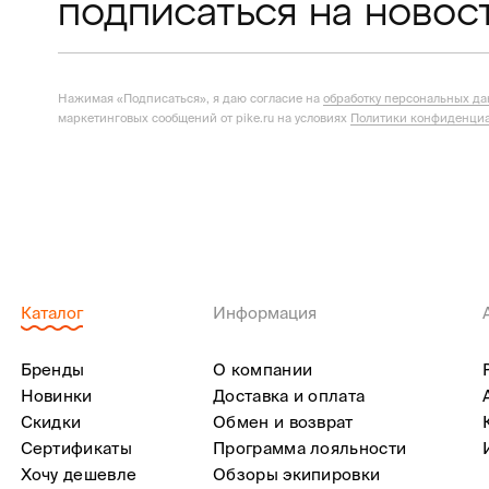
подписаться на новос
Нажимая «Подписаться», я даю согласие на
обработку персональных д
маркетинговых сообщений от pike.ru на условиях
Политики конфиденциа
Каталог
Информация
Бренды
О компании
Новинки
Доставка и оплата
Скидки
Обмен и возврат
Сертификаты
Программа лояльности
Хочу дешевле
Обзоры экипировки