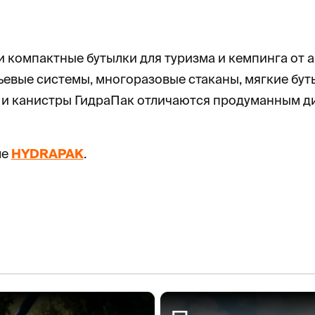
и компактные бутылки для туризма и кемпинга от 
евые системы, многоразовые стаканы, мягкие бут
ги и канистры ГидраПак отличаются продуманным д
ле
HYDRAPAK
.