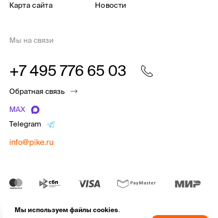
Карта сайта
Новости
Мы на связи
+7 495 776 65 03
Обратная связь
MAX
Telegram
info@pike.ru
Мы используем файлы cookies
.
pike.ru © 2010 - 2026 | Высококачественная
экипировка для