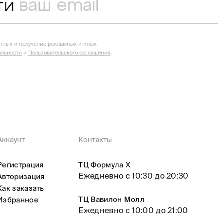
ти
анных
и получение рекламных и иных
льности
и
Пользовательского соглашения
.
Аккаунт
Контакты
Регистрация
ТЦ Формула X
Ежедневно с 10:30 до 20:30
Авторизация
Как заказать
ТЦ Вавилон Молл
Избранное
Ежедневно с 10:00 до 21:00