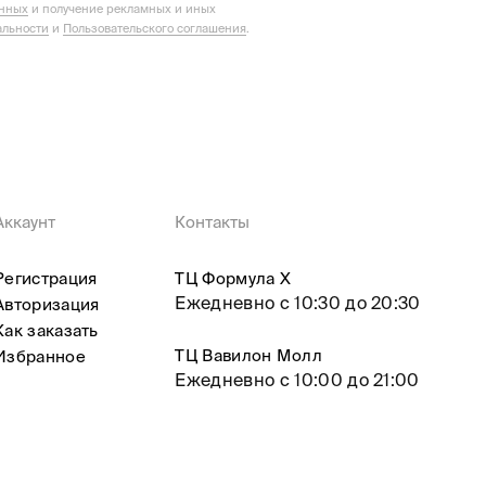
анных
и получение рекламных и иных
льности
и
Пользовательского соглашения
.
Аккаунт
Контакты
Регистрация
ТЦ Формула X
Ежедневно с 10:30 до 20:30
Авторизация
Как заказать
ТЦ Вавилон Молл
Избранное
Ежедневно с 10:00 до 21:00