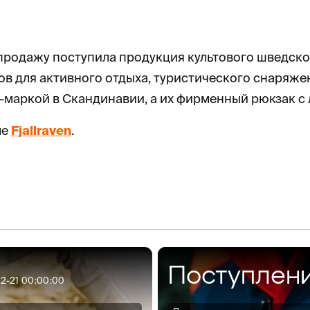
родажу поступила продукция культового шведского
в для активного отдыха, туристического снаряжени
-маркой в Скандинавии, а их фирменный рюкзак с 
ле
Fjallraven
.
Поступлен
12-21 00:00:00