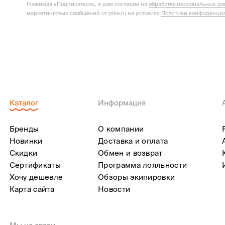
Нажимая «Подписаться», я даю согласие на
обработку персональных д
маркетинговых сообщений от pike.ru на условиях
Политики конфиденциа
Каталог
Информация
Бренды
О компании
Новинки
Доставка и оплата
Скидки
Обмен и возврат
Сертификаты
Программа лояльности
Хочу дешевле
Обзоры экипировки
Карта сайта
Новости