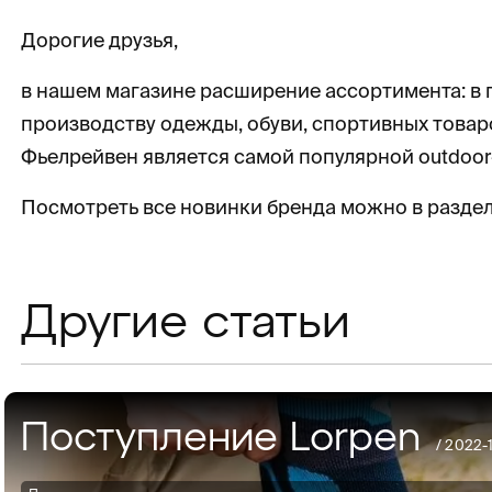
Дорогие друзья,
в нашем магазине расширение ассортимента: в п
производству одежды, обуви, спортивных товаро
Фьелрейвен является самой популярной outdoor
Посмотреть все новинки бренда можно в разде
Другие статьи
Поступление Lorpen
/
2022-