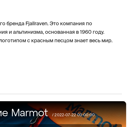
 бренда Fjallraven. Это компания по
я и альпинизма, основанная в 1960 году.
логотипом с красным песцом знает весь мир.
ие Marmot
/
2022-07-22 00:00:00