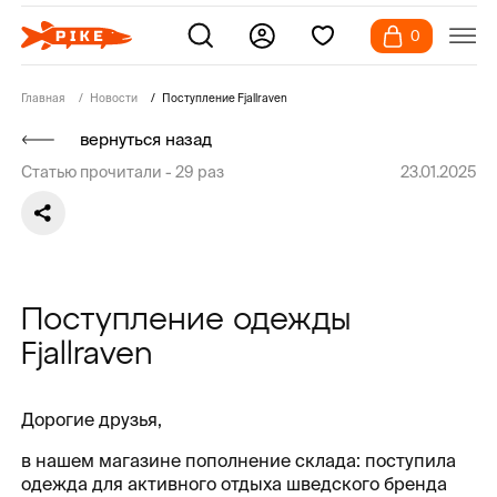
0
Главная
Новости
Поступление Fjallraven
вернуться назад
Статью прочитали -
29
раз
23.01.2025
Поступление одежды
Fjallraven
Дорогие друзья,
в нашем магазине пополнение склада: поступила
одежда для активного отдыха шведского бренда