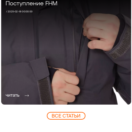
Поступление FHM
/
2025-02-18 00:00:00
читать
ВCЕ СТАТЬИ