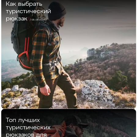
Как выбрать
туристический
рюкзак
/ 05.05.2025
читать
Топ лучших
туристических
рюкзаков для