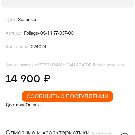
Цвет:
Зелёный
Артикул:
Foliage-OS-111177-037-00
Код товара:
024024
Купить рюкзак MYSTERY RANCH GALLAGATOR, Foliage можно за:
14 900
СООБЩИТЬ О ПОСТУПЛЕНИИ
Доставка
Оплата
Описание и характеристики
/ особенности и