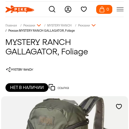
0
Главная
Рюкзаки
MYSTERY RANCH
Рюкзаки
Рюкзак MYSTERY RANCH GALLAGATOR, Foliage
MYSTERY RANCH
GALLAGATOR, Foliage
НЕТ В НАЛИЧИИ
ссылка