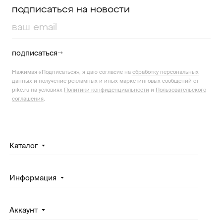
подписаться на новости
подписаться
Нажимая «Подписаться», я даю согласие на
обработку персональных
данных
и получение рекламных и иных маркетинговых сообщений от
pike.ru на условиях
Политики конфиденциальности
и
Пользовательского
соглашения
.
Каталог
Информация
Аккаунт