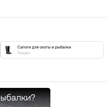
Сапоги для охоты и рыбалки
Раздел
рыбалки?