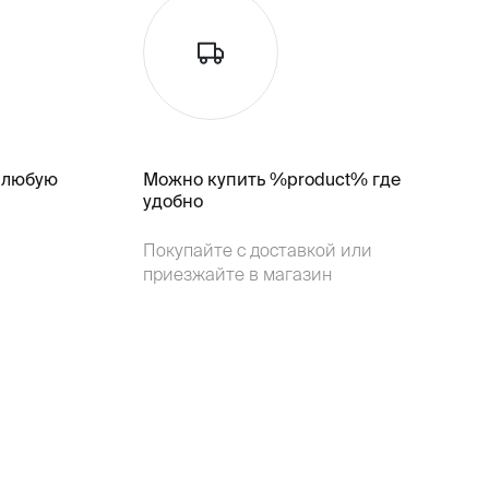
 любую
Можно купить %product% где
удобно
Покупайте с доставкой или
приезжайте в магазин