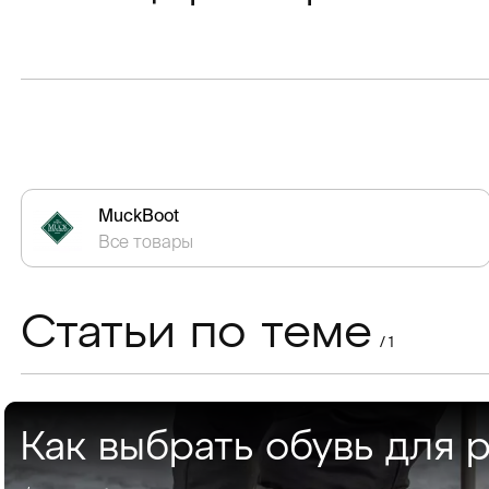
MuckBoot
Все товары
Статьи по теме
/ 1
Как выбрать обувь для 