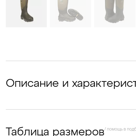
Описание и характерис
/ помощь в под
Таблица размеров