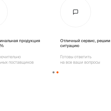
гинальная продукция
Отличный сервис, решим
k%
ситуацию
лючительно
Готовы ответить
ьных поставщиков
на все ваши вопросы