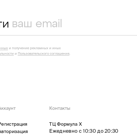
ти
анных
и получение рекламных и иных
льности
и
Пользовательского соглашения
.
Аккаунт
Контакты
Регистрация
ТЦ Формула X
Ежедневно с 10:30 до 20:30
Авторизация