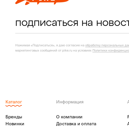
подписаться на новос
Нажимая «Подписаться», я даю согласие на
обработку персональных д
маркетинговых сообщений от pike.ru на условиях
Политики конфиденциа
Каталог
Информация
Бренды
О компании
Новинки
Доставка и оплата