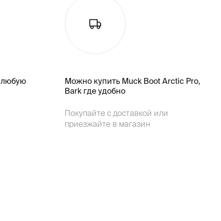
 любую
Можно купить Muck Boot Arctic Pro,
Bark где удобно
Покупайте с доставкой или
приезжайте в магазин