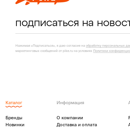
подписаться на новос
Нажимая «Подписаться», я даю согласие на
обработку персональных д
маркетинговых сообщений от pike.ru на условиях
Политики конфиденциа
Каталог
Информация
Бренды
О компании
Новинки
Доставка и оплата