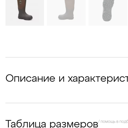
Описание и характерис
/ помощь в под
Таблица размеров