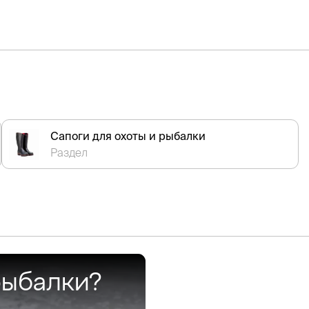
Сапоги для охоты и рыбалки
Раздел
рыбалки?