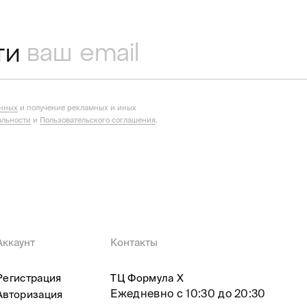
ти
анных
и получение рекламных и иных
льности
и
Пользовательского соглашения
.
Аккаунт
Контакты
Регистрация
ТЦ Формула X
Ежедневно с 10:30 до 20:30
Авторизация