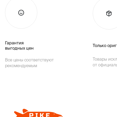
Гарантия
Только ори
выгодных цен
Товары иск
Все цены соответствуют
от официал
рекомендуемым