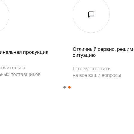
Отличный сервис, решим
гинальная продукция
ситуацию
лючительно
Готовы ответить
ьных поставщиков
на все ваши вопросы