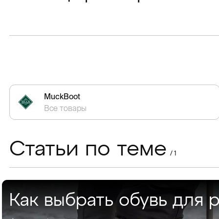
MuckBoot
Все товары
Статьи по теме
/ 1
Как выбрать обувь для 