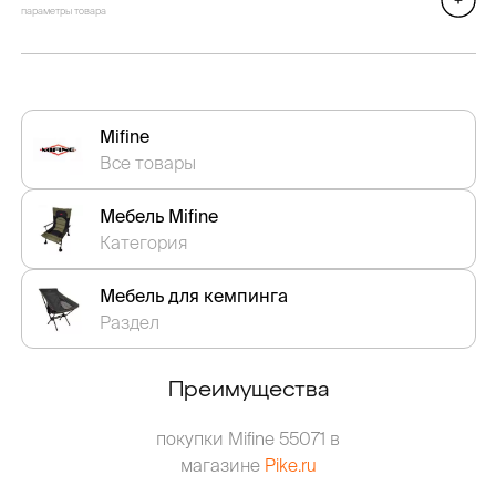
параметры товара
Mifine
Все товары
Мебель Mifine
Категория
Мебель для кемпинга
Раздел
Преимущества
покупки Mifine 55071 в
магазине
Pike.ru