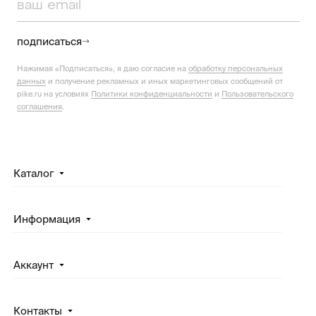
подписаться
Нажимая «Подписаться», я даю согласие на
обработку персональных
данных
и получение рекламных и иных маркетинговых сообщений от
pike.ru на условиях
Политики конфиденциальности
и
Пользовательского
соглашения
.
Каталог
Информация
Аккаунт
Контакты