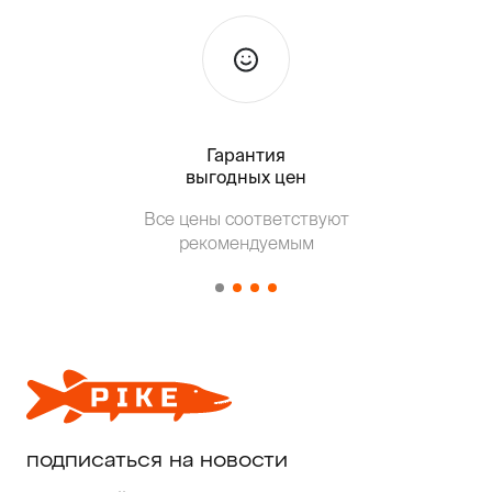
Гарантия
Тольк
выгодных цен
Т
Все цены соответствуют
от о
рекомендуемым
подписаться на новости