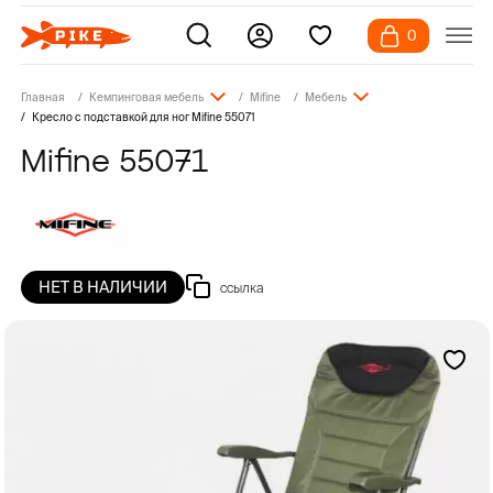
0
Главная
Кемпинговая мебель
Mifine
Мебель
Кресло с подставкой для ног Mifine 55071
Mifine 55071
НЕТ В НАЛИЧИИ
ссылка