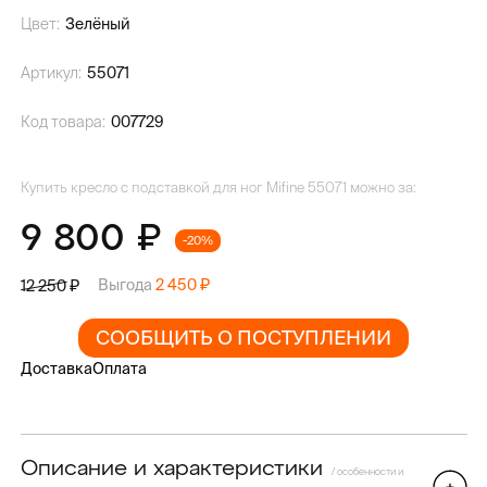
Цвет:
Зелёный
Артикул:
55071
Код товара:
007729
Купить кресло с подставкой для ног Mifine 55071 можно за:
9 800
-20%
Выгода
2 450
12 250
СООБЩИТЬ О ПОСТУПЛЕНИИ
Доставка
Оплата
Описание и характеристики
/ особенности и