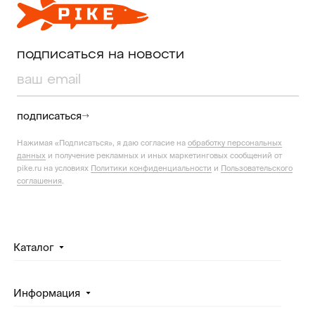
подписаться на новости
подписаться
Нажимая «Подписаться», я даю согласие на
обработку персональных
данных
и получение рекламных и иных маркетинговых сообщений от
pike.ru на условиях
Политики конфиденциальности
и
Пользовательского
соглашения
.
Каталог
Информация