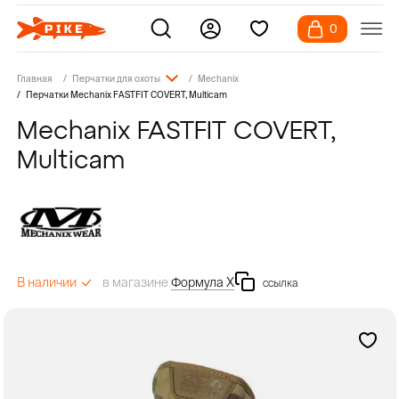
0
Главная
Перчатки для охоты
Mechanix
Перчатки Mechanix FASTFIT COVERT, Multicam
Mechanix FASTFIT COVERT,
Multicam
в магазине
Формула Х
В наличии
ссылка